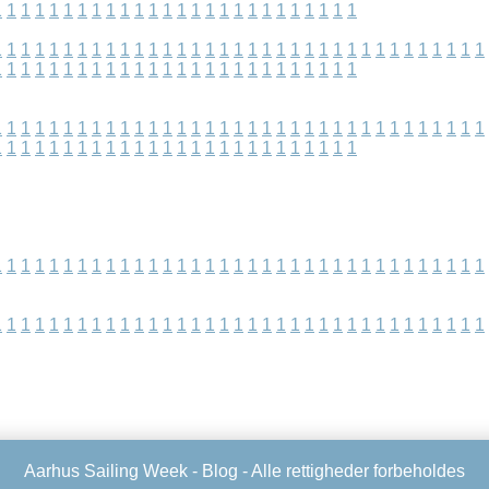
1
1
1
1
1
1
1
1
1
1
1
1
1
1
1
1
1
1
1
1
1
1
1
1
1
1
1
1
1
1
1
1
1
1
1
1
1
1
1
1
1
1
1
1
1
1
1
1
1
1
1
1
1
1
1
1
1
1
1
1
1
1
1
1
1
1
1
1
1
1
1
1
1
1
1
1
1
1
1
1
1
1
1
1
1
1
1
1
1
1
1
1
1
1
1
1
1
1
1
1
1
1
1
1
1
1
1
1
1
1
1
1
1
1
1
1
1
1
1
1
1
1
1
1
1
1
1
1
1
1
1
1
1
1
1
1
1
1
1
1
1
1
1
1
1
1
1
1
1
1
1
1
1
1
1
1
1
1
1
1
1
1
1
1
1
1
1
1
1
1
1
1
1
1
1
1
1
1
1
1
1
1
1
1
1
1
1
1
1
1
1
1
1
1
1
1
1
1
1
1
1
1
1
1
1
1
1
1
1
1
1
1
1
1
1
1
1
1
Aarhus Sailing Week -
Blog
- Alle rettigheder forbeholdes