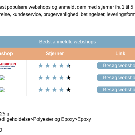
t populære webshops og anmeldt dem med stjerner fra 1 til 5 ud
rrelse, kundeservice, brugervenlighed, betingelser, leveringsfor
Bedst anmeldte webshops
bshop
Stjerner
Link
Besøg websh
Besøg websh
Besøg websh
125 g
edligeholdelse>Polyester og Epoxy>Epoxy
0