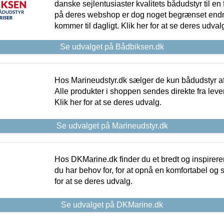
danske sejlentusiaster kvalitets bådudstyr til en 
på deres webshop er dog noget begrænset endn
kommer til dagligt. Klik her for at se deres udval
Se udvalget på Bådbiksen.dk
Hos Marineudstyr.dk sælger de kun bådudstyr af 
Alle produkter i shoppen sendes direkte fra lev
Klik her for at se deres udvalg.
Se udvalget på Marineudstyr.dk
Hos DKMarine.dk finder du et bredt og inspireren
du har behov for, for at opnå en komfortabel og si
for at se deres udvalg.
Se udvalget på DKMarine.dk