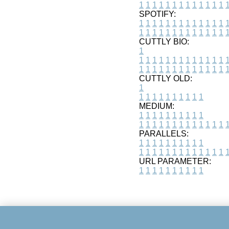
1
1
1
1
1
1
1
1
1
1
1
1
1
SPOTIFY:
1
1
1
1
1
1
1
1
1
1
1
1
1
1
1
1
1
1
1
1
1
1
1
1
1
1
CUTTLY BIO:
1
1
1
1
1
1
1
1
1
1
1
1
1
1
1
1
1
1
1
1
1
1
1
1
1
1
1
CUTTLY OLD:
1
1
1
1
1
1
1
1
1
1
1
MEDIUM:
1
1
1
1
1
1
1
1
1
1
1
1
1
1
1
1
1
1
1
1
1
1
1
PARALLELS:
1
1
1
1
1
1
1
1
1
1
1
1
1
1
1
1
1
1
1
1
1
1
1
URL PARAMETER:
1
1
1
1
1
1
1
1
1
1