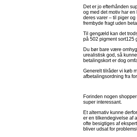
Det er jo efterhånden supe
og med det motiv har en h
deres varer – til piger 
frembyde fragt uden beta
Til gengæld kan det trods
på 502 pigment sort125 g
Du bør bare være omhygge
urealistisk god, så kunn
betalingskort er dog omfa
Generelt tilråder vi køb 
afbetalingsordning fra fo
Forinden nogen shopper i 
super interessant.
Et alternativ kunne derf
er en tilkendegivelse af 
ofte besigtiges af eksper
bliver udsat for problems