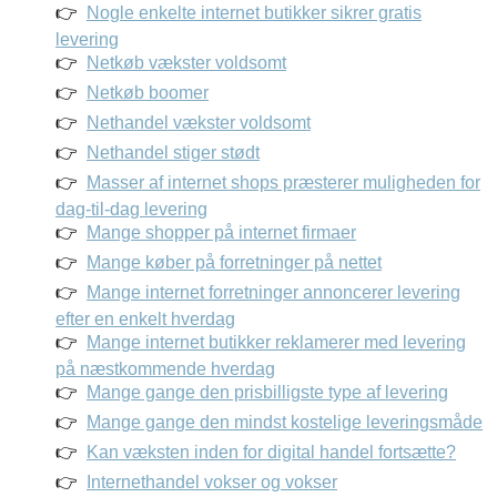
Nogle enkelte internet butikker sikrer gratis
levering
Netkøb vækster voldsomt
Netkøb boomer
Nethandel vækster voldsomt
Nethandel stiger stødt
Masser af internet shops præsterer muligheden for
dag-til-dag levering
Mange shopper på internet firmaer
Mange køber på forretninger på nettet
Mange internet forretninger annoncerer levering
efter en enkelt hverdag
Mange internet butikker reklamerer med levering
på næstkommende hverdag
Mange gange den prisbilligste type af levering
Mange gange den mindst kostelige leveringsmåde
Kan væksten inden for digital handel fortsætte?
Internethandel vokser og vokser