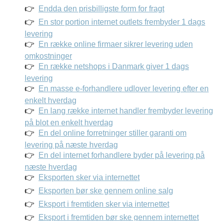
Endda den prisbilligste form for fragt
En stor portion internet outlets frembyder 1 dags
levering
En række online firmaer sikrer levering uden
omkostninger
En række netshops i Danmark giver 1 dags
levering
En masse e-forhandlere udlover levering efter en
enkelt hverdag
En lang række internet handler frembyder levering
på blot en enkelt hverdag
En del online forretninger stiller garanti om
levering på næste hverdag
En del internet forhandlere byder på levering på
næste hverdag
Eksporten sker via internettet
Eksporten bør ske gennem online salg
Eksport i fremtiden sker via internettet
Eksport i fremtiden bør ske gennem internettet