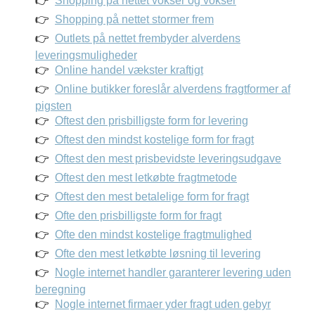
Shopping på nettet vokser og vokser
Shopping på nettet stormer frem
Outlets på nettet frembyder alverdens
leveringsmuligheder
Online handel vækster kraftigt
Online butikker foreslår alverdens fragtformer af
pigsten
Oftest den prisbilligste form for levering
Oftest den mindst kostelige form for fragt
Oftest den mest prisbevidste leveringsudgave
Oftest den mest letkøbte fragtmetode
Oftest den mest betalelige form for fragt
Ofte den prisbilligste form for fragt
Ofte den mindst kostelige fragtmulighed
Ofte den mest letkøbte løsning til levering
Nogle internet handler garanterer levering uden
beregning
Nogle internet firmaer yder fragt uden gebyr