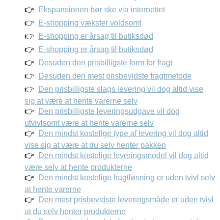
Ekspansionen bør ske via internettet
E-shopping vækster voldsomt
E-shopping er årsag til butiksdød
E-shopping er årsag til butiksdød
Desuden den prisbilligste form for fragt
Desuden den mest prisbevidste fragtmetode
Den prisbilligste slags levering vil dog altid vise
sig at være at hente varerne selv
Den prisbilligste leveringsudgave vil dog
utvivlsomt være at hente varerne selv
Den mindst kostelige type af levering vil dog altid
vise sig at være at du selv henter pakken
Den mindst kostelige leveringsmodel vil dog altid
være selv at hente produkterne
Den mindst kostelige fragtløsning er uden tvivl selv
at hente varerne
Den mest prisbevidste leveringsmåde er uden tvivl
at du selv henter produkterne