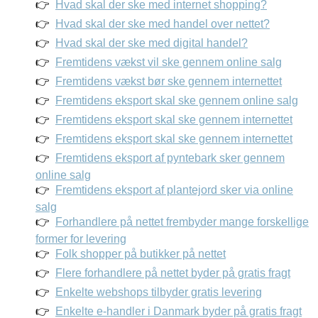
Hvad skal der ske med internet shopping?
Hvad skal der ske med handel over nettet?
Hvad skal der ske med digital handel?
Fremtidens vækst vil ske gennem online salg
Fremtidens vækst bør ske gennem internettet
Fremtidens eksport skal ske gennem online salg
Fremtidens eksport skal ske gennem internettet
Fremtidens eksport skal ske gennem internettet
Fremtidens eksport af pyntebark sker gennem
online salg
Fremtidens eksport af plantejord sker via online
salg
Forhandlere på nettet frembyder mange forskellige
former for levering
Folk shopper på butikker på nettet
Flere forhandlere på nettet byder på gratis fragt
Enkelte webshops tilbyder gratis levering
Enkelte e-handler i Danmark byder på gratis fragt