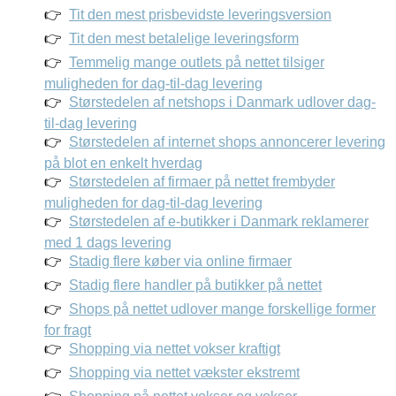
Tit den mest prisbevidste leveringsversion
Tit den mest betalelige leveringsform
Temmelig mange outlets på nettet tilsiger
muligheden for dag-til-dag levering
Størstedelen af netshops i Danmark udlover dag-
til-dag levering
Størstedelen af internet shops annoncerer levering
på blot en enkelt hverdag
Størstedelen af firmaer på nettet frembyder
muligheden for dag-til-dag levering
Størstedelen af e-butikker i Danmark reklamerer
med 1 dags levering
Stadig flere køber via online firmaer
Stadig flere handler på butikker på nettet
Shops på nettet udlover mange forskellige former
for fragt
Shopping via nettet vokser kraftigt
Shopping via nettet vækster ekstremt