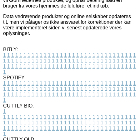
virksomhedernes produkter, og opnår betaling ifald en
bruger fra vores hjemmeside fuldfører et indkøb.
Data vedrørende produkter og online selskaber opdateres
tit, men vi påtager os ikke ansvaret for korrektioner der kan
være implementeret siden vi senest opdaterede vores
oplysninger.
BITLY:
1
1
1
1
1
1
1
1
1
1
1
1
1
1
1
1
1
1
1
1
1
1
1
1
1
1
1
1
1
1
1
1
1
1
1
1
1
1
1
1
1
1
1
1
1
1
1
1
1
1
1
1
1
1
1
1
1
1
1
1
1
1
1
1
1
1
1
1
1
1
1
1
1
1
1
1
1
1
1
1
1
1
1
1
1
1
1
1
1
1
1
1
1
1
1
1
1
1
1
1
SPOTIFY:
1
1
1
1
1
1
1
1
1
1
1
1
1
1
1
1
1
1
1
1
1
1
1
1
1
1
1
1
1
1
1
1
1
1
1
1
1
1
1
1
1
1
1
1
1
1
1
1
1
1
1
1
1
1
1
1
1
1
1
1
1
1
1
1
1
1
1
1
1
1
1
1
1
1
1
1
1
1
1
1
1
1
1
1
1
1
1
1
1
1
1
1
1
1
1
1
1
1
1
1
CUTTLY BIO:
1
1
1
1
1
1
1
1
1
1
1
1
1
1
1
1
1
1
1
1
1
1
1
1
1
1
1
1
1
1
1
1
1
1
1
1
1
1
1
1
1
1
1
1
1
1
1
1
1
1
1
1
1
1
1
1
1
1
1
1
1
1
1
1
1
1
1
1
1
1
1
1
1
1
1
1
1
1
1
1
1
1
1
1
1
1
1
1
1
1
1
1
1
1
1
1
1
1
1
1
1
CUTTLY OLD: