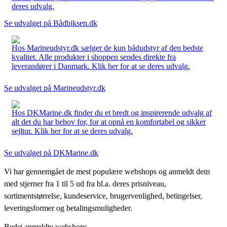
deres udvalg.
Se udvalget på Bådbiksen.dk
Hos Marineudstyr.dk sælger de kun bådudstyr af den bedste
kvalitet. Alle produkter i shoppen sendes direkte fra
leverandører i Danmark. Klik her for at se deres udvalg.
Se udvalget på Marineudstyr.dk
Hos DKMarine.dk finder du et bredt og inspirerende udvalg af
alt det du har behov for, for at opnå en komfortabel og sikker
sejltur. Klik her for at se deres udvalg.
Se udvalget på DKMarine.dk
Vi har gennemgået de mest populære webshops og anmeldt dem
med stjerner fra 1 til 5 ud fra bl.a. deres prisniveau,
sortimentstørrelse, kundeservice, brugervenlighed, betingelser,
leveringsformer og betalingsmuligheder.
Bedst anmeldte webshops