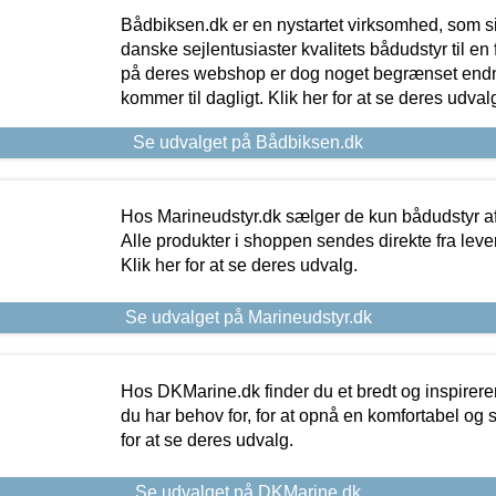
Bådbiksen.dk er en nystartet virksomhed, som si
danske sejlentusiaster kvalitets bådudstyr til en 
på deres webshop er dog noget begrænset endn
kommer til dagligt. Klik her for at se deres udval
Se udvalget på Bådbiksen.dk
Hos Marineudstyr.dk sælger de kun bådudstyr af 
Alle produkter i shoppen sendes direkte fra lev
Klik her for at se deres udvalg.
Se udvalget på Marineudstyr.dk
Hos DKMarine.dk finder du et bredt og inspireren
du har behov for, for at opnå en komfortabel og si
for at se deres udvalg.
Se udvalget på DKMarine.dk