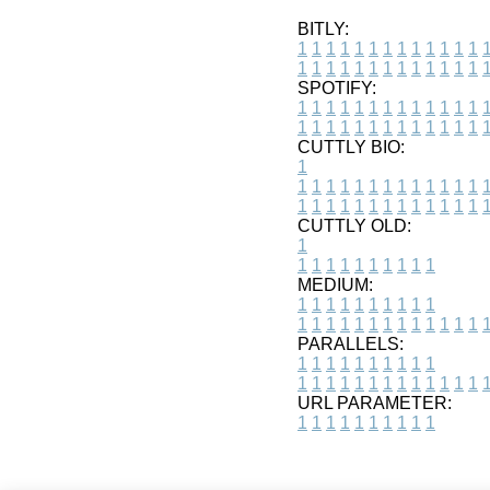
BITLY:
1
1
1
1
1
1
1
1
1
1
1
1
1
1
1
1
1
1
1
1
1
1
1
1
1
1
SPOTIFY:
1
1
1
1
1
1
1
1
1
1
1
1
1
1
1
1
1
1
1
1
1
1
1
1
1
1
CUTTLY BIO:
1
1
1
1
1
1
1
1
1
1
1
1
1
1
1
1
1
1
1
1
1
1
1
1
1
1
1
CUTTLY OLD:
1
1
1
1
1
1
1
1
1
1
1
MEDIUM:
1
1
1
1
1
1
1
1
1
1
1
1
1
1
1
1
1
1
1
1
1
1
1
PARALLELS:
1
1
1
1
1
1
1
1
1
1
1
1
1
1
1
1
1
1
1
1
1
1
1
URL PARAMETER:
1
1
1
1
1
1
1
1
1
1