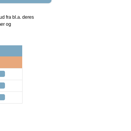
 fra bl.a. deres
mer og