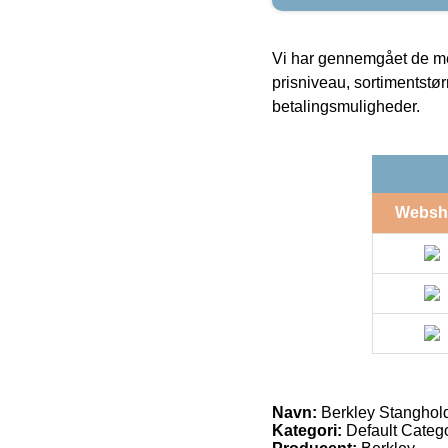
Vi har gennemgået de mes
prisniveau, sortimentstø
betalingsmuligheder.
Websh
Navn:
Berkley Stanghold
Kategori:
Default Categor