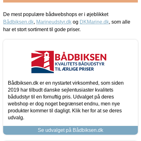
De mest populære bådwebshops er i øjeblikket
Bådbiksen.dk
,
Marineudstyr.dk
og
DKMarine.dk
, som alle
har et stort sortiment til gode priser.
Bådbiksen.dk er en nystartet virksomhed, som siden
2019 har tilbudt danske sejlentusiaster kvalitets
bådudstyr til en fornuftig pris. Udvalget på deres
webshop er dog noget begrænset endnu, men nye
produkter kommer til dagligt. Klik her for at se deres
udvalg.
Se udvalget på Bådbiksen.dk