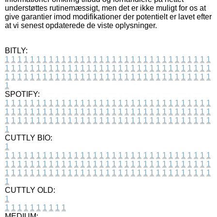
understøttes rutinemæssigt, men det er ikke muligt for os at
give garantier imod modifikationer der potentielt er lavet efter
at vi senest opdaterede de viste oplysninger.
BITLY:
1
1
1
1
1
1
1
1
1
1
1
1
1
1
1
1
1
1
1
1
1
1
1
1
1
1
1
1
1
1
1
1
1
1
1
1
1
1
1
1
1
1
1
1
1
1
1
1
1
1
1
1
1
1
1
1
1
1
1
1
1
1
1
1
1
1
1
1
1
1
1
1
1
1
1
1
1
1
1
1
1
1
1
1
1
1
1
1
1
1
1
1
1
1
1
1
1
1
1
1
SPOTIFY:
1
1
1
1
1
1
1
1
1
1
1
1
1
1
1
1
1
1
1
1
1
1
1
1
1
1
1
1
1
1
1
1
1
1
1
1
1
1
1
1
1
1
1
1
1
1
1
1
1
1
1
1
1
1
1
1
1
1
1
1
1
1
1
1
1
1
1
1
1
1
1
1
1
1
1
1
1
1
1
1
1
1
1
1
1
1
1
1
1
1
1
1
1
1
1
1
1
1
1
1
CUTTLY BIO:
1
1
1
1
1
1
1
1
1
1
1
1
1
1
1
1
1
1
1
1
1
1
1
1
1
1
1
1
1
1
1
1
1
1
1
1
1
1
1
1
1
1
1
1
1
1
1
1
1
1
1
1
1
1
1
1
1
1
1
1
1
1
1
1
1
1
1
1
1
1
1
1
1
1
1
1
1
1
1
1
1
1
1
1
1
1
1
1
1
1
1
1
1
1
1
1
1
1
1
1
1
CUTTLY OLD:
1
1
1
1
1
1
1
1
1
1
1
MEDIUM: