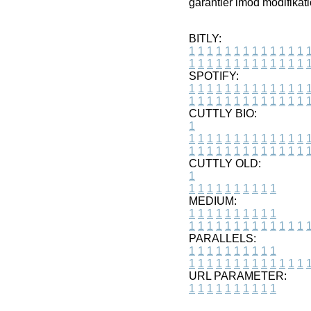
garantier imod modifikati
BITLY:
1
1
1
1
1
1
1
1
1
1
1
1
1
1
1
1
1
1
1
1
1
1
1
1
1
1
SPOTIFY:
1
1
1
1
1
1
1
1
1
1
1
1
1
1
1
1
1
1
1
1
1
1
1
1
1
1
CUTTLY BIO:
1
1
1
1
1
1
1
1
1
1
1
1
1
1
1
1
1
1
1
1
1
1
1
1
1
1
1
CUTTLY OLD:
1
1
1
1
1
1
1
1
1
1
1
MEDIUM:
1
1
1
1
1
1
1
1
1
1
1
1
1
1
1
1
1
1
1
1
1
1
1
PARALLELS:
1
1
1
1
1
1
1
1
1
1
1
1
1
1
1
1
1
1
1
1
1
1
1
URL PARAMETER:
1
1
1
1
1
1
1
1
1
1