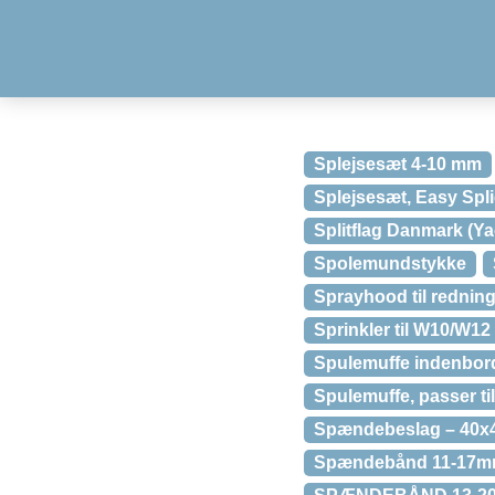
Splejsesæt 4-10 mm
Splejsesæt, Easy Spl
Splitflag Danmark (Ya
Spolemundstykke
Sprayhood til rednin
Sprinkler til W10/W12
Spulemuffe indenbor
Spulemuffe, passer ti
Spændebeslag – 40x
Spændebånd 11-17mm