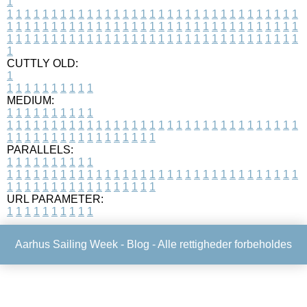
1
1
1
1
1
1
1
1
1
1
1
1
1
1
1
1
1
1
1
1
1
1
1
1
1
1
1
1
1
1
1
1
1
1
1
1
1
1
1
1
1
1
1
1
1
1
1
1
1
1
1
1
1
1
1
1
1
1
1
1
1
1
1
1
1
1
1
1
1
1
1
1
1
1
1
1
1
1
1
1
1
1
1
1
1
1
1
1
1
1
1
1
1
1
1
1
1
1
1
1
1
CUTTLY OLD:
1
1
1
1
1
1
1
1
1
1
1
MEDIUM:
1
1
1
1
1
1
1
1
1
1
1
1
1
1
1
1
1
1
1
1
1
1
1
1
1
1
1
1
1
1
1
1
1
1
1
1
1
1
1
1
1
1
1
1
1
1
1
1
1
1
1
1
1
1
1
1
1
1
1
1
PARALLELS:
1
1
1
1
1
1
1
1
1
1
1
1
1
1
1
1
1
1
1
1
1
1
1
1
1
1
1
1
1
1
1
1
1
1
1
1
1
1
1
1
1
1
1
1
1
1
1
1
1
1
1
1
1
1
1
1
1
1
1
1
URL PARAMETER:
1
1
1
1
1
1
1
1
1
1
Aarhus Sailing Week -
Blog
- Alle rettigheder forbeholdes