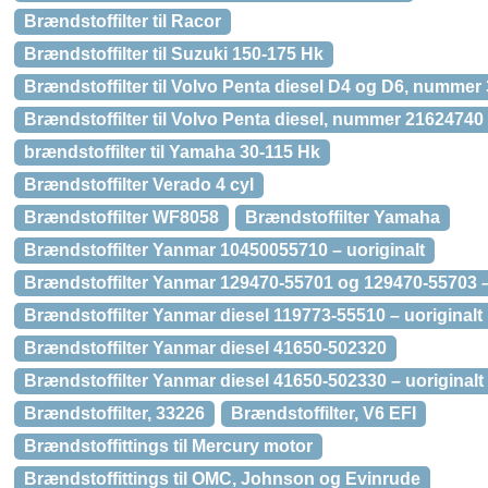
Brændstoffilter til Racor
Brændstoffilter til Suzuki 150-175 Hk
Brændstoffilter til Volvo Penta diesel D4 og D6, numme
Brændstoffilter til Volvo Penta diesel, nummer 21624740 
brændstoffilter til Yamaha 30-115 Hk
Brændstoffilter Verado 4 cyl
Brændstoffilter WF8058
Brændstoffilter Yamaha
Brændstoffilter Yanmar 10450055710 – uoriginalt
Brændstoffilter Yanmar 129470-55701 og 129470-55703 –
Brændstoffilter Yanmar diesel 119773-55510 – uoriginalt
Brændstoffilter Yanmar diesel 41650-502320
Brændstoffilter Yanmar diesel 41650-502330 – uoriginalt
Brændstoffilter, 33226
Brændstoffilter, V6 EFI
Brændstoffittings til Mercury motor
Brændstoffittings til OMC, Johnson og Evinrude