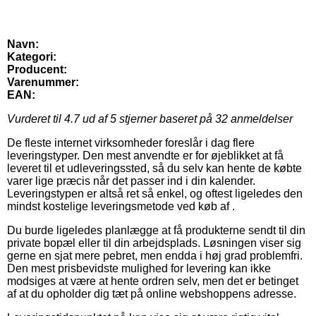
Navn:
Kategori:
Producent:
Varenummer:
EAN:
Vurderet til
4.7
ud af 5 stjerner baseret på
32
anmeldelser
De fleste internet virksomheder foreslår i dag flere
leveringstyper. Den mest anvendte er for øjeblikket at få
leveret til et udleveringssted, så du selv kan hente de købte
varer lige præcis når det passer ind i din kalender.
Leveringstypen er altså ret så enkel, og oftest ligeledes den
mindst kostelige leveringsmetode ved køb af .
Du burde ligeledes planlægge at få produkterne sendt til din
private bopæl eller til din arbejdsplads. Løsningen viser sig
gerne en sjat mere pebret, men endda i høj grad problemfri.
Den mest prisbevidste mulighed for levering kan ikke
modsiges at være at hente ordren selv, men det er betinget
af at du opholder dig tæt på online webshoppens adresse.