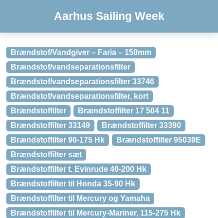
Aarhus Sailing Week
Brændstof/Vandgiver – Faria – 150mm
Brændstof/vandseparationsfilter
Brændstof/vandseparationsfilter 33746
Brændstof/vandseparationsfilter, kort
Brændstoffilter
Brændstoffilter 17 504 11
Brændstoffilter 33149
Brændstoffilter 33390
Brændstoffilter 90-175 Hk
Brændstoffilter 95039E
Brændstoffilter sæt
Brændstoffilter t. Evinrude 40-200 Hk
Brændstoffilter til Honda 35-90 Hk
Brændstoffilter til Mercury og Yamaha
Brændstoffilter til Mercury-Mariner, 115-275 Hk