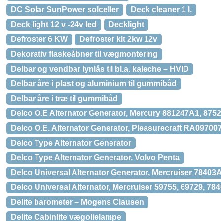
DC Solar SunPower solceller
Deck cleaner 1 l.
Deck light 12 v -24v led
Decklight
Defroster 6 KW
Defroster kit 2kw 12v
Dekorativ flaskeåbner til vægmontering
Delbar og vendbar lynlås til bl.a. kaleche – HVID
Delbar åre i plast og aluminium til gummibåd
Delbar åre i træ til gummibåd
Delco O.E Alternator Generator, Mercury 881247A1, 87
Delco O.E. Alternator Generator, Pleasurecraft RA0970
Delco Type Alternator Generator
Delco Type Alternator Generator, Volvo Penta
Delco Universal Alternator Generator, Mercruiser 78403
Delco Universal Alternator, Mercruiser 59755, 69729, 78
Delite barometer – Mogens Clausen
Delite Cabinlite vægolielampe