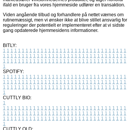
ifald en bruger fra vores hjemmeside udfører en transaktion.
Viden angående tilbud og forhandlere på nettet værnes om
rutinemæssigt, men vi ønsker ikke at blive stillet ansvarlig for
reguleringer der potentielt er implementeret efter at vi sidste
gang opdaterede hjemmesidens informationer.
BITLY:
1
1
1
1
1
1
1
1
1
1
1
1
1
1
1
1
1
1
1
1
1
1
1
1
1
1
1
1
1
1
1
1
1
1
1
1
1
1
1
1
1
1
1
1
1
1
1
1
1
1
1
1
1
1
1
1
1
1
1
1
1
1
1
1
1
1
1
1
1
1
1
1
1
1
1
1
1
1
1
1
1
1
1
1
1
1
1
1
1
1
1
1
1
1
1
1
1
1
1
1
SPOTIFY:
1
1
1
1
1
1
1
1
1
1
1
1
1
1
1
1
1
1
1
1
1
1
1
1
1
1
1
1
1
1
1
1
1
1
1
1
1
1
1
1
1
1
1
1
1
1
1
1
1
1
1
1
1
1
1
1
1
1
1
1
1
1
1
1
1
1
1
1
1
1
1
1
1
1
1
1
1
1
1
1
1
1
1
1
1
1
1
1
1
1
1
1
1
1
1
1
1
1
1
1
CUTTLY BIO:
1
1
1
1
1
1
1
1
1
1
1
1
1
1
1
1
1
1
1
1
1
1
1
1
1
1
1
1
1
1
1
1
1
1
1
1
1
1
1
1
1
1
1
1
1
1
1
1
1
1
1
1
1
1
1
1
1
1
1
1
1
1
1
1
1
1
1
1
1
1
1
1
1
1
1
1
1
1
1
1
1
1
1
1
1
1
1
1
1
1
1
1
1
1
1
1
1
1
1
1
1
CUTTLY OLD: