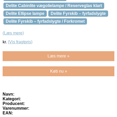
Delite Cabinlite vægolielampe / Reserveglas klart
Delite Ellipse lampe
Delite Fyrskib – fyrfadslygte
Delite Fyrskib – fyrfadslygte / Forkromet
(Læs mere)
kr.
(Vis fragtpris)
Læs mere »
Køb nu »
Navn:
Kategori:
Producent:
Varenummer:
EAN: