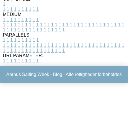
1
1
1
1
1
1
1
1
1
1
1
MEDIUM:
1
1
1
1
1
1
1
1
1
1
1
1
1
1
1
1
1
1
1
1
1
1
1
1
1
1
1
1
1
1
1
1
1
1
1
1
1
1
1
1
1
1
1
1
1
1
1
1
1
1
1
1
1
1
1
1
1
1
1
1
PARALLELS:
1
1
1
1
1
1
1
1
1
1
1
1
1
1
1
1
1
1
1
1
1
1
1
1
1
1
1
1
1
1
1
1
1
1
1
1
1
1
1
1
1
1
1
1
1
1
1
1
1
1
1
1
1
1
1
1
1
1
1
1
URL PARAMETER:
1
1
1
1
1
1
1
1
1
1
Aarhus Sailing Week -
Blog
- Alle rettigheder forbeholdes