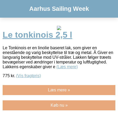
Aarhus Sailing Week
Le tonkinois 2,5 l
Le Tonkinois er en linolie baseret lak, som giver en
enestående og varig beskyttelse til træ og metal. Â Giver en
langvarig beskyttelse mod UV-stråler. Lakken følger træets
bevægelser ved ændringer i temperatur og luftfugtighed.
Lakkens egenskaber giver e
(Læs mere)
775
kr.
(Vis fragtpris)
Læs mere »
Køb nu »