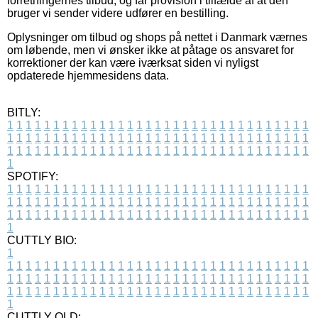
forretningernes tilbud, og får provision i tilfælde af at den
bruger vi sender videre udfører en bestilling.
Oplysninger om tilbud og shops på nettet i Danmark værnes
om løbende, men vi ønsker ikke at påtage os ansvaret for
korrektioner der kan være iværksat siden vi nyligst
opdaterede hjemmesidens data.
BITLY:
1
1
1
1
1
1
1
1
1
1
1
1
1
1
1
1
1
1
1
1
1
1
1
1
1
1
1
1
1
1
1
1
1
1
1
1
1
1
1
1
1
1
1
1
1
1
1
1
1
1
1
1
1
1
1
1
1
1
1
1
1
1
1
1
1
1
1
1
1
1
1
1
1
1
1
1
1
1
1
1
1
1
1
1
1
1
1
1
1
1
1
1
1
1
1
1
1
1
1
1
SPOTIFY:
1
1
1
1
1
1
1
1
1
1
1
1
1
1
1
1
1
1
1
1
1
1
1
1
1
1
1
1
1
1
1
1
1
1
1
1
1
1
1
1
1
1
1
1
1
1
1
1
1
1
1
1
1
1
1
1
1
1
1
1
1
1
1
1
1
1
1
1
1
1
1
1
1
1
1
1
1
1
1
1
1
1
1
1
1
1
1
1
1
1
1
1
1
1
1
1
1
1
1
1
CUTTLY BIO:
1
1
1
1
1
1
1
1
1
1
1
1
1
1
1
1
1
1
1
1
1
1
1
1
1
1
1
1
1
1
1
1
1
1
1
1
1
1
1
1
1
1
1
1
1
1
1
1
1
1
1
1
1
1
1
1
1
1
1
1
1
1
1
1
1
1
1
1
1
1
1
1
1
1
1
1
1
1
1
1
1
1
1
1
1
1
1
1
1
1
1
1
1
1
1
1
1
1
1
1
1
CUTTLY OLD: