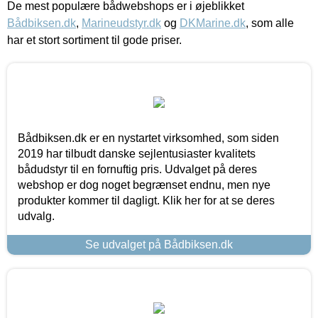
De mest populære bådwebshops er i øjeblikket
Bådbiksen.dk
,
Marineudstyr.dk
og
DKMarine.dk
, som alle
har et stort sortiment til gode priser.
Bådbiksen.dk er en nystartet virksomhed, som siden
2019 har tilbudt danske sejlentusiaster kvalitets
bådudstyr til en fornuftig pris. Udvalget på deres
webshop er dog noget begrænset endnu, men nye
produkter kommer til dagligt. Klik her for at se deres
udvalg.
Se udvalget på Bådbiksen.dk