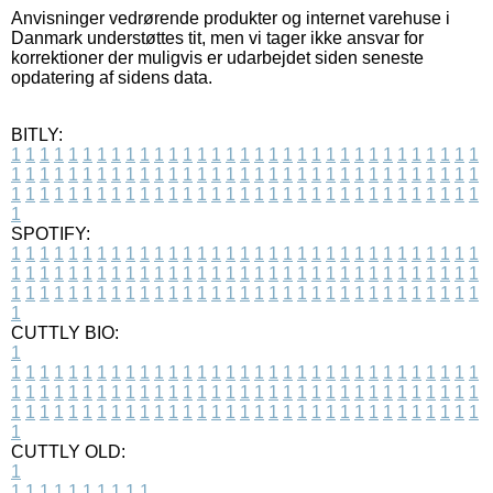
Anvisninger vedrørende produkter og internet varehuse i
Danmark understøttes tit, men vi tager ikke ansvar for
korrektioner der muligvis er udarbejdet siden seneste
opdatering af sidens data.
BITLY:
1
1
1
1
1
1
1
1
1
1
1
1
1
1
1
1
1
1
1
1
1
1
1
1
1
1
1
1
1
1
1
1
1
1
1
1
1
1
1
1
1
1
1
1
1
1
1
1
1
1
1
1
1
1
1
1
1
1
1
1
1
1
1
1
1
1
1
1
1
1
1
1
1
1
1
1
1
1
1
1
1
1
1
1
1
1
1
1
1
1
1
1
1
1
1
1
1
1
1
1
SPOTIFY:
1
1
1
1
1
1
1
1
1
1
1
1
1
1
1
1
1
1
1
1
1
1
1
1
1
1
1
1
1
1
1
1
1
1
1
1
1
1
1
1
1
1
1
1
1
1
1
1
1
1
1
1
1
1
1
1
1
1
1
1
1
1
1
1
1
1
1
1
1
1
1
1
1
1
1
1
1
1
1
1
1
1
1
1
1
1
1
1
1
1
1
1
1
1
1
1
1
1
1
1
CUTTLY BIO:
1
1
1
1
1
1
1
1
1
1
1
1
1
1
1
1
1
1
1
1
1
1
1
1
1
1
1
1
1
1
1
1
1
1
1
1
1
1
1
1
1
1
1
1
1
1
1
1
1
1
1
1
1
1
1
1
1
1
1
1
1
1
1
1
1
1
1
1
1
1
1
1
1
1
1
1
1
1
1
1
1
1
1
1
1
1
1
1
1
1
1
1
1
1
1
1
1
1
1
1
1
CUTTLY OLD:
1
1
1
1
1
1
1
1
1
1
1