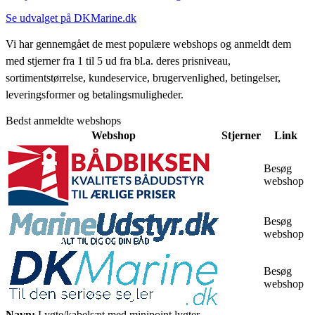
Se udvalget på DKMarine.dk
Vi har gennemgået de mest populære webshops og anmeldt dem
med stjerner fra 1 til 5 ud fra bl.a. deres prisniveau,
sortimentstørrelse, kundeservice, brugervenlighed, betingelser,
leveringsformer og betalingsmuligheder.
Bedst anmeldte webshops
Webshop
Stjerner
Link
Besøg
webshop
Besøg
webshop
Besøg
webshop
Navn:
Lygte/kabelsæt med minipoint lygter