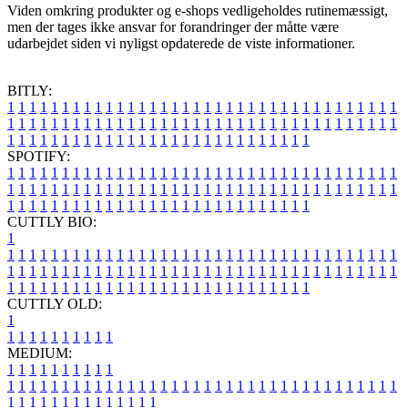
Viden omkring produkter og e-shops vedligeholdes rutinemæssigt,
men der tages ikke ansvar for forandringer der måtte være
udarbejdet siden vi nyligst opdaterede de viste informationer.
BITLY:
1
1
1
1
1
1
1
1
1
1
1
1
1
1
1
1
1
1
1
1
1
1
1
1
1
1
1
1
1
1
1
1
1
1
1
1
1
1
1
1
1
1
1
1
1
1
1
1
1
1
1
1
1
1
1
1
1
1
1
1
1
1
1
1
1
1
1
1
1
1
1
1
1
1
1
1
1
1
1
1
1
1
1
1
1
1
1
1
1
1
1
1
1
1
1
1
1
1
1
1
SPOTIFY:
1
1
1
1
1
1
1
1
1
1
1
1
1
1
1
1
1
1
1
1
1
1
1
1
1
1
1
1
1
1
1
1
1
1
1
1
1
1
1
1
1
1
1
1
1
1
1
1
1
1
1
1
1
1
1
1
1
1
1
1
1
1
1
1
1
1
1
1
1
1
1
1
1
1
1
1
1
1
1
1
1
1
1
1
1
1
1
1
1
1
1
1
1
1
1
1
1
1
1
1
CUTTLY BIO:
1
1
1
1
1
1
1
1
1
1
1
1
1
1
1
1
1
1
1
1
1
1
1
1
1
1
1
1
1
1
1
1
1
1
1
1
1
1
1
1
1
1
1
1
1
1
1
1
1
1
1
1
1
1
1
1
1
1
1
1
1
1
1
1
1
1
1
1
1
1
1
1
1
1
1
1
1
1
1
1
1
1
1
1
1
1
1
1
1
1
1
1
1
1
1
1
1
1
1
1
1
CUTTLY OLD:
1
1
1
1
1
1
1
1
1
1
1
MEDIUM:
1
1
1
1
1
1
1
1
1
1
1
1
1
1
1
1
1
1
1
1
1
1
1
1
1
1
1
1
1
1
1
1
1
1
1
1
1
1
1
1
1
1
1
1
1
1
1
1
1
1
1
1
1
1
1
1
1
1
1
1