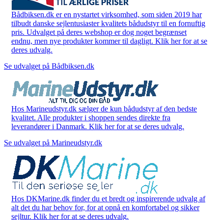
Bådbiksen.dk er en nystartet virksomhed, som siden 2019 har
tilbudt danske sejlentusiaster kvalitets bådudstyr til en fornuftig
pris. Udvalget på deres webshop er dog noget begrænset
endnu, men nye produkter kommer til dagligt. Klik her for at se
deres udvalg.
Se udvalget på Bådbiksen.dk
Hos Marineudstyr.dk sælger de kun bådudstyr af den bedste
kvalitet. Alle produkter i shoppen sendes direkte fra
leverandører i Danmark. Klik her for at se deres udvalg.
Se udvalget på Marineudstyr.dk
Hos DKMarine.dk finder du et bredt og inspirerende udvalg af
alt det du har behov for, for at opnå en komfortabel og sikker
sejltur. Klik her for at se deres udvalg.