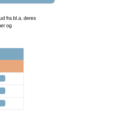
 fra bl.a. deres
mer og