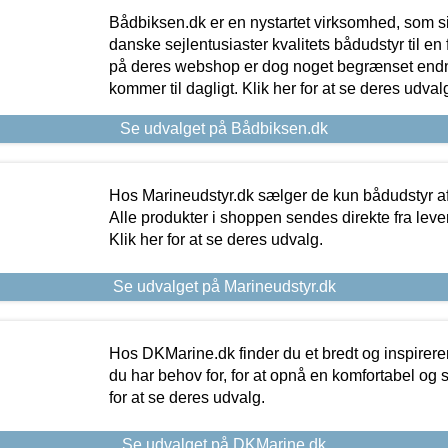
Bådbiksen.dk er en nystartet virksomhed, som si
danske sejlentusiaster kvalitets bådudstyr til en 
på deres webshop er dog noget begrænset endn
kommer til dagligt. Klik her for at se deres udval
Se udvalget på Bådbiksen.dk
Hos Marineudstyr.dk sælger de kun bådudstyr af 
Alle produkter i shoppen sendes direkte fra lev
Klik her for at se deres udvalg.
Se udvalget på Marineudstyr.dk
Hos DKMarine.dk finder du et bredt og inspireren
du har behov for, for at opnå en komfortabel og si
for at se deres udvalg.
Se udvalget på DKMarine.dk