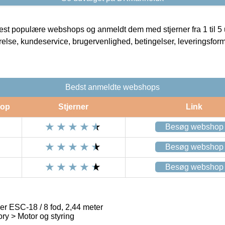
t populære webshops og anmeldt dem med stjerner fra 1 til 5 ud
rrelse, kundeservice, brugervenlighed, betingelser, leveringsfor
Bedst anmeldte webshops
op
Stjerner
Link
Besøg webshop
Besøg webshop
Besøg webshop
ler ESC-18 / 8 fod, 2,44 meter
ry > Motor og styring