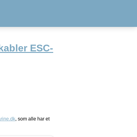
ekabler ESC-
ine.dk
, som alle har et