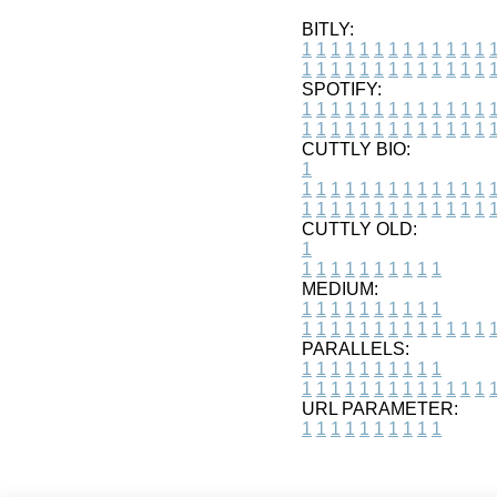
BITLY:
1
1
1
1
1
1
1
1
1
1
1
1
1
1
1
1
1
1
1
1
1
1
1
1
1
1
SPOTIFY:
1
1
1
1
1
1
1
1
1
1
1
1
1
1
1
1
1
1
1
1
1
1
1
1
1
1
CUTTLY BIO:
1
1
1
1
1
1
1
1
1
1
1
1
1
1
1
1
1
1
1
1
1
1
1
1
1
1
1
CUTTLY OLD:
1
1
1
1
1
1
1
1
1
1
1
MEDIUM:
1
1
1
1
1
1
1
1
1
1
1
1
1
1
1
1
1
1
1
1
1
1
1
PARALLELS:
1
1
1
1
1
1
1
1
1
1
1
1
1
1
1
1
1
1
1
1
1
1
1
URL PARAMETER:
1
1
1
1
1
1
1
1
1
1