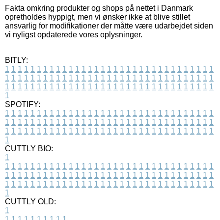
Fakta omkring produkter og shops på nettet i Danmark
opretholdes hyppigt, men vi ønsker ikke at blive stillet
ansvarlig for modifikationer der måtte være udarbejdet siden
vi nyligst opdaterede vores oplysninger.
BITLY:
1
1
1
1
1
1
1
1
1
1
1
1
1
1
1
1
1
1
1
1
1
1
1
1
1
1
1
1
1
1
1
1
1
1
1
1
1
1
1
1
1
1
1
1
1
1
1
1
1
1
1
1
1
1
1
1
1
1
1
1
1
1
1
1
1
1
1
1
1
1
1
1
1
1
1
1
1
1
1
1
1
1
1
1
1
1
1
1
1
1
1
1
1
1
1
1
1
1
1
1
SPOTIFY:
1
1
1
1
1
1
1
1
1
1
1
1
1
1
1
1
1
1
1
1
1
1
1
1
1
1
1
1
1
1
1
1
1
1
1
1
1
1
1
1
1
1
1
1
1
1
1
1
1
1
1
1
1
1
1
1
1
1
1
1
1
1
1
1
1
1
1
1
1
1
1
1
1
1
1
1
1
1
1
1
1
1
1
1
1
1
1
1
1
1
1
1
1
1
1
1
1
1
1
1
CUTTLY BIO:
1
1
1
1
1
1
1
1
1
1
1
1
1
1
1
1
1
1
1
1
1
1
1
1
1
1
1
1
1
1
1
1
1
1
1
1
1
1
1
1
1
1
1
1
1
1
1
1
1
1
1
1
1
1
1
1
1
1
1
1
1
1
1
1
1
1
1
1
1
1
1
1
1
1
1
1
1
1
1
1
1
1
1
1
1
1
1
1
1
1
1
1
1
1
1
1
1
1
1
1
1
CUTTLY OLD:
1
1
1
1
1
1
1
1
1
1
1