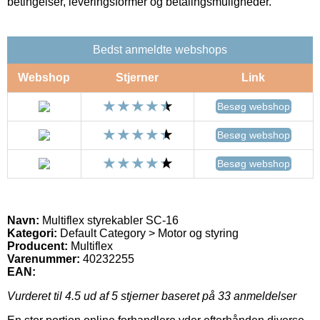
betingelser, leveringsformer og betalingsmuligheder.
Bedst anmeldte webshops
Webshop
Stjerner
Link
Besøg webshop
Besøg webshop
Besøg webshop
Navn:
Multiflex styrekabler SC-16
Kategori:
Default Category > Motor og styring
Producent:
Multiflex
Varenummer:
40232255
EAN:
Vurderet til
4.5
ud af 5 stjerner baseret på
33
anmeldelser