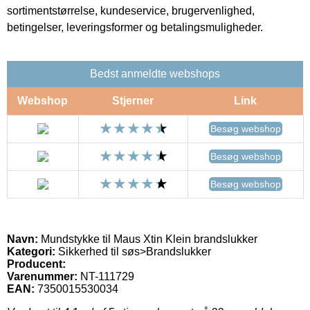
sortimentstørrelse, kundeservice, brugervenlighed,
betingelser, leveringsformer og betalingsmuligheder.
Bedst anmeldte webshops
Webshop
Stjerner
Link
Besøg webshop
Besøg webshop
Besøg webshop
Navn:
Mundstykke til Maus Xtin Klein brandslukker
Kategori:
Sikkerhed til søs>Brandslukker
Producent:
Varenummer:
NT-111729
EAN:
7350015530034