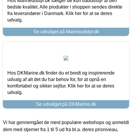
Hos Marineudstyr.dk sælger de kun bådudstyr af den
bedste kvalitet. Alle produkter i shoppen sendes direkte
fra leverandører i Danmark. Klik her for at se deres
udvalg.
Se udvalget på Marineudstyr.dk
Hos DKMarine.dk finder du et bredt og inspirerende
udvalg af alt det du har behov for, for at opnå en
komfortabel og sikker sejltur. Klik her for at se deres
udvalg.
Se udvalget på DKMarine.dk
Vi har gennemgået de mest populære webshops og anmeldt
dem med stjerner fra 1 til 5 ud fra bl.a. deres prisniveau,