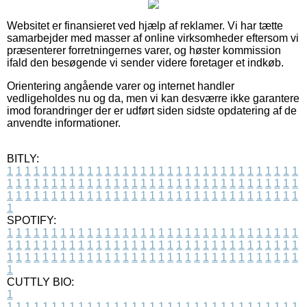
Websitet er finansieret ved hjælp af reklamer. Vi har tætte
samarbejder med masser af online virksomheder eftersom vi
præsenterer forretningernes varer, og høster kommission
ifald den besøgende vi sender videre foretager et indkøb.
Orientering angående varer og internet handler
vedligeholdes nu og da, men vi kan desværre ikke garantere
imod forandringer der er udført siden sidste opdatering af de
anvendte informationer.
BITLY:
1
1
1
1
1
1
1
1
1
1
1
1
1
1
1
1
1
1
1
1
1
1
1
1
1
1
1
1
1
1
1
1
1
1
1
1
1
1
1
1
1
1
1
1
1
1
1
1
1
1
1
1
1
1
1
1
1
1
1
1
1
1
1
1
1
1
1
1
1
1
1
1
1
1
1
1
1
1
1
1
1
1
1
1
1
1
1
1
1
1
1
1
1
1
1
1
1
1
1
1
SPOTIFY:
1
1
1
1
1
1
1
1
1
1
1
1
1
1
1
1
1
1
1
1
1
1
1
1
1
1
1
1
1
1
1
1
1
1
1
1
1
1
1
1
1
1
1
1
1
1
1
1
1
1
1
1
1
1
1
1
1
1
1
1
1
1
1
1
1
1
1
1
1
1
1
1
1
1
1
1
1
1
1
1
1
1
1
1
1
1
1
1
1
1
1
1
1
1
1
1
1
1
1
1
CUTTLY BIO:
1
1
1
1
1
1
1
1
1
1
1
1
1
1
1
1
1
1
1
1
1
1
1
1
1
1
1
1
1
1
1
1
1
1