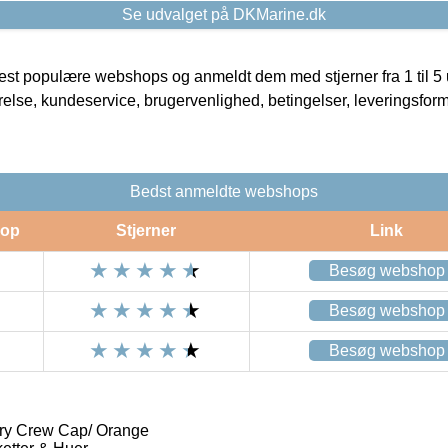
Se udvalget på DKMarine.dk
t populære webshops og anmeldt dem med stjerner fra 1 til 5 ud
rrelse, kundeservice, brugervenlighed, betingelser, leveringsfor
Bedst anmeldte webshops
op
Stjerner
Link
Besøg webshop
Besøg webshop
Besøg webshop
ry Crew Cap/ Orange