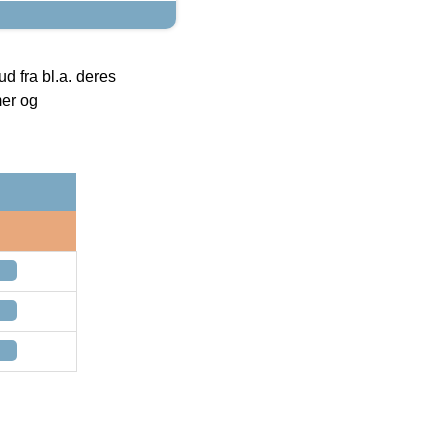
 fra bl.a. deres
mer og