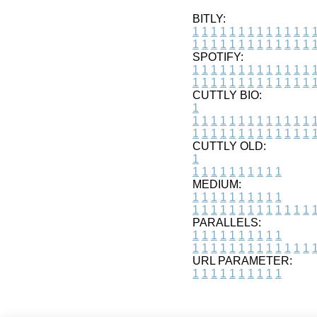
BITLY:
1
1
1
1
1
1
1
1
1
1
1
1
1
1
1
1
1
1
1
1
1
1
1
1
1
1
SPOTIFY:
1
1
1
1
1
1
1
1
1
1
1
1
1
1
1
1
1
1
1
1
1
1
1
1
1
1
CUTTLY BIO:
1
1
1
1
1
1
1
1
1
1
1
1
1
1
1
1
1
1
1
1
1
1
1
1
1
1
1
CUTTLY OLD:
1
1
1
1
1
1
1
1
1
1
1
MEDIUM:
1
1
1
1
1
1
1
1
1
1
1
1
1
1
1
1
1
1
1
1
1
1
1
PARALLELS:
1
1
1
1
1
1
1
1
1
1
1
1
1
1
1
1
1
1
1
1
1
1
1
URL PARAMETER:
1
1
1
1
1
1
1
1
1
1