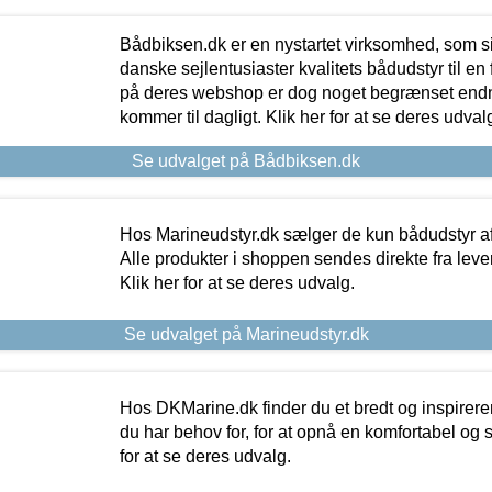
Bådbiksen.dk er en nystartet virksomhed, som si
danske sejlentusiaster kvalitets bådudstyr til en 
på deres webshop er dog noget begrænset endn
kommer til dagligt. Klik her for at se deres udval
Se udvalget på Bådbiksen.dk
Hos Marineudstyr.dk sælger de kun bådudstyr af 
Alle produkter i shoppen sendes direkte fra lev
Klik her for at se deres udvalg.
Se udvalget på Marineudstyr.dk
Hos DKMarine.dk finder du et bredt og inspireren
du har behov for, for at opnå en komfortabel og si
for at se deres udvalg.