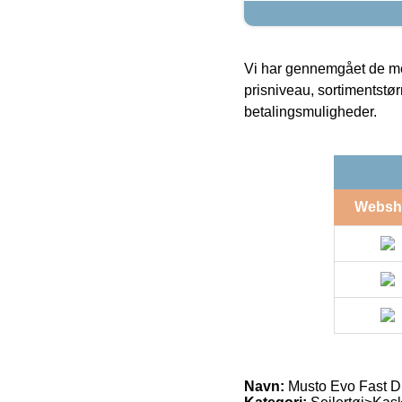
Vi har gennemgået de mes
prisniveau, sortimentstø
betalingsmuligheder.
Websh
Navn:
Musto Evo Fast D