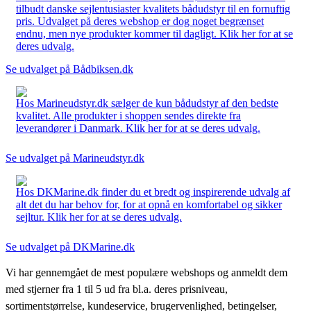
tilbudt danske sejlentusiaster kvalitets bådudstyr til en fornuftig
pris. Udvalget på deres webshop er dog noget begrænset
endnu, men nye produkter kommer til dagligt. Klik her for at se
deres udvalg.
Se udvalget på Bådbiksen.dk
Hos Marineudstyr.dk sælger de kun bådudstyr af den bedste
kvalitet. Alle produkter i shoppen sendes direkte fra
leverandører i Danmark. Klik her for at se deres udvalg.
Se udvalget på Marineudstyr.dk
Hos DKMarine.dk finder du et bredt og inspirerende udvalg af
alt det du har behov for, for at opnå en komfortabel og sikker
sejltur. Klik her for at se deres udvalg.
Se udvalget på DKMarine.dk
Vi har gennemgået de mest populære webshops og anmeldt dem
med stjerner fra 1 til 5 ud fra bl.a. deres prisniveau,
sortimentstørrelse, kundeservice, brugervenlighed, betingelser,