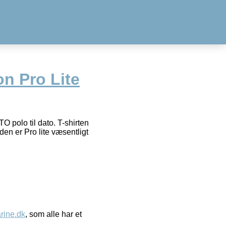
n Pro Lite
O polo til dato. T-shirten
den er Pro lite væsentligt
ine.dk
, som alle har et