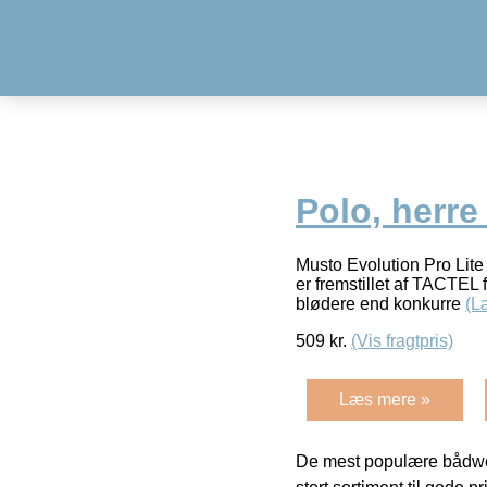
Polo, herre 
Musto Evolution Pro Lite 
er fremstillet af TACTEL 
blødere end konkurre
(L
509
kr.
(Vis fragtpris)
Læs mere »
De mest populære bådwe