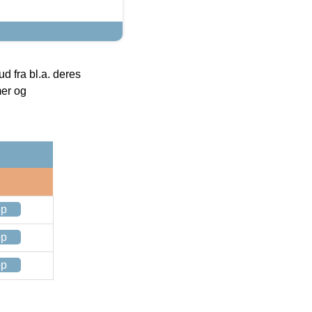
 fra bl.a. deres
mer og
op
op
op