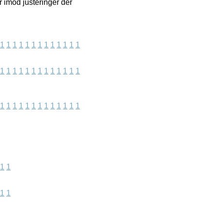
 imod justeringer der
1
1
1
1
1
1
1
1
1
1
1
1
1
1
1
1
1
1
1
1
1
1
1
1
1
1
1
1
1
1
1
1
1
1
1
1
1
1
1
1
1
1
1