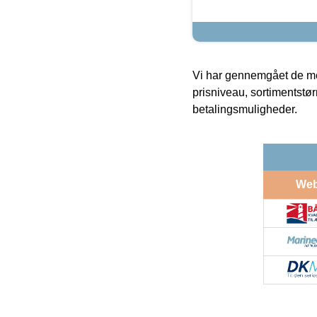
Vi har gennemgået de mes
prisniveau, sortimentstø
betalingsmuligheder.
We