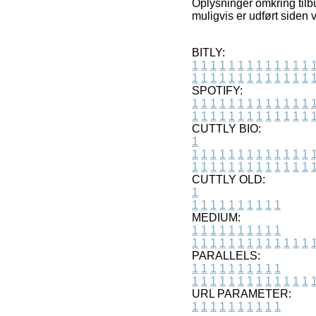
Oplysninger omkring tilb
muligvis er udført siden
BITLY:
1
1
1
1
1
1
1
1
1
1
1
1
1
1
1
1
1
1
1
1
1
1
1
1
1
1
SPOTIFY:
1
1
1
1
1
1
1
1
1
1
1
1
1
1
1
1
1
1
1
1
1
1
1
1
1
1
CUTTLY BIO:
1
1
1
1
1
1
1
1
1
1
1
1
1
1
1
1
1
1
1
1
1
1
1
1
1
1
1
CUTTLY OLD:
1
1
1
1
1
1
1
1
1
1
1
MEDIUM:
1
1
1
1
1
1
1
1
1
1
1
1
1
1
1
1
1
1
1
1
1
1
1
PARALLELS:
1
1
1
1
1
1
1
1
1
1
1
1
1
1
1
1
1
1
1
1
1
1
1
URL PARAMETER:
1
1
1
1
1
1
1
1
1
1