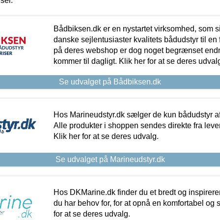
iser.
Bådbiksen.dk er en nystartet virksomhed, som si
danske sejlentusiaster kvalitets bådudstyr til en 
på deres webshop er dog noget begrænset endn
kommer til dagligt. Klik her for at se deres udval
Se udvalget på Bådbiksen.dk
Hos Marineudstyr.dk sælger de kun bådudstyr af 
Alle produkter i shoppen sendes direkte fra lev
Klik her for at se deres udvalg.
Se udvalget på Marineudstyr.dk
Hos DKMarine.dk finder du et bredt og inspireren
du har behov for, for at opnå en komfortabel og si
for at se deres udvalg.