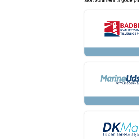
stort sortiment til gode pr