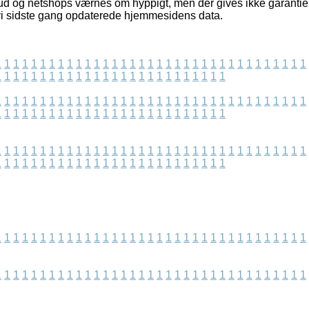
ud og netshops værnes om hyppigt, men der gives ikke garantier
 vi sidste gang opdaterede hjemmesidens data.
1
1
1
1
1
1
1
1
1
1
1
1
1
1
1
1
1
1
1
1
1
1
1
1
1
1
1
1
1
1
1
1
1
1
1
1
1
1
1
1
1
1
1
1
1
1
1
1
1
1
1
1
1
1
1
1
1
1
1
1
1
1
1
1
1
1
1
1
1
1
1
1
1
1
1
1
1
1
1
1
1
1
1
1
1
1
1
1
1
1
1
1
1
1
1
1
1
1
1
1
1
1
1
1
1
1
1
1
1
1
1
1
1
1
1
1
1
1
1
1
1
1
1
1
1
1
1
1
1
1
1
1
1
1
1
1
1
1
1
1
1
1
1
1
1
1
1
1
1
1
1
1
1
1
1
1
1
1
1
1
1
1
1
1
1
1
1
1
1
1
1
1
1
1
1
1
1
1
1
1
1
1
1
1
1
1
1
1
1
1
1
1
1
1
1
1
1
1
1
1
1
1
1
1
1
1
1
1
1
1
1
1
1
1
1
1
1
1
1
1
1
1
1
1
1
1
1
1
1
1
1
1
1
1
1
1
1
1
1
1
1
1
1
1
1
1
1
1
1
1
1
1
1