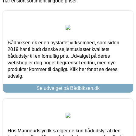
har et stort sortiment til gode priser.
Bådbiksen.dk er en nystartet virksomhed, som siden
2019 har tilbudt danske sejlentusiaster kvalitets
bådudstyr til en fornuftig pris. Udvalget på deres
webshop er dog noget begrænset endnu, men nye
produkter kommer til dagligt. Klik her for at se deres
udvalg.
Se udvalget på Bådbiksen.dk
Hos Marineudstyr.dk sælger de kun bådudstyr af den