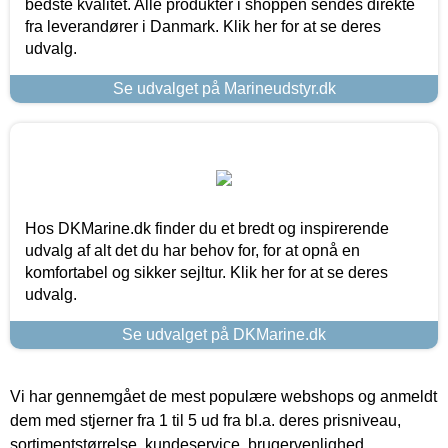
bedste kvalitet. Alle produkter i shoppen sendes direkte
fra leverandører i Danmark. Klik her for at se deres
udvalg.
Se udvalget på Marineudstyr.dk
Hos DKMarine.dk finder du et bredt og inspirerende
udvalg af alt det du har behov for, for at opnå en
komfortabel og sikker sejltur. Klik her for at se deres
udvalg.
Se udvalget på DKMarine.dk
Vi har gennemgået de mest populære webshops og anmeldt
dem med stjerner fra 1 til 5 ud fra bl.a. deres prisniveau,
sortimentstørrelse, kundeservice, brugervenlighed,