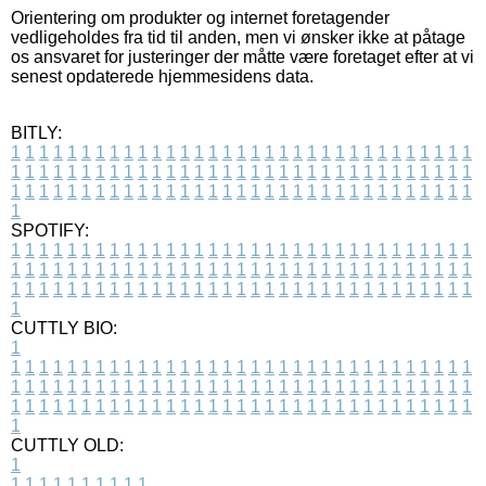
Orientering om produkter og internet foretagender
vedligeholdes fra tid til anden, men vi ønsker ikke at påtage
os ansvaret for justeringer der måtte være foretaget efter at vi
senest opdaterede hjemmesidens data.
BITLY:
1
1
1
1
1
1
1
1
1
1
1
1
1
1
1
1
1
1
1
1
1
1
1
1
1
1
1
1
1
1
1
1
1
1
1
1
1
1
1
1
1
1
1
1
1
1
1
1
1
1
1
1
1
1
1
1
1
1
1
1
1
1
1
1
1
1
1
1
1
1
1
1
1
1
1
1
1
1
1
1
1
1
1
1
1
1
1
1
1
1
1
1
1
1
1
1
1
1
1
1
SPOTIFY:
1
1
1
1
1
1
1
1
1
1
1
1
1
1
1
1
1
1
1
1
1
1
1
1
1
1
1
1
1
1
1
1
1
1
1
1
1
1
1
1
1
1
1
1
1
1
1
1
1
1
1
1
1
1
1
1
1
1
1
1
1
1
1
1
1
1
1
1
1
1
1
1
1
1
1
1
1
1
1
1
1
1
1
1
1
1
1
1
1
1
1
1
1
1
1
1
1
1
1
1
CUTTLY BIO:
1
1
1
1
1
1
1
1
1
1
1
1
1
1
1
1
1
1
1
1
1
1
1
1
1
1
1
1
1
1
1
1
1
1
1
1
1
1
1
1
1
1
1
1
1
1
1
1
1
1
1
1
1
1
1
1
1
1
1
1
1
1
1
1
1
1
1
1
1
1
1
1
1
1
1
1
1
1
1
1
1
1
1
1
1
1
1
1
1
1
1
1
1
1
1
1
1
1
1
1
1
CUTTLY OLD:
1
1
1
1
1
1
1
1
1
1
1