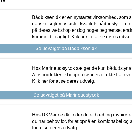
iser.
Bådbiksen.dk er en nystartet virksomhed, som si
danske sejlentusiaster kvalitets bådudstyr til en 
på deres webshop er dog noget begrænset endn
kommer til dagligt. Klik her for at se deres udval
Se udvalget på Bådbiksen.dk
Hos Marineudstyr.dk sælger de kun bådudstyr af 
Alle produkter i shoppen sendes direkte fra lev
Klik her for at se deres udvalg.
Se udvalget på Marineudstyr.dk
Hos DKMarine.dk finder du et bredt og inspireren
du har behov for, for at opnå en komfortabel og si
for at se deres udvalg.