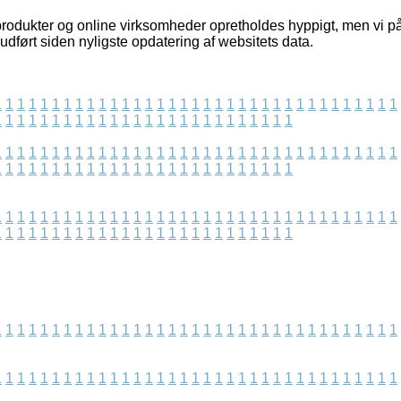
rodukter og online virksomheder opretholdes hyppigt, men vi påt
udført siden nyligste opdatering af websitets data.
1
1
1
1
1
1
1
1
1
1
1
1
1
1
1
1
1
1
1
1
1
1
1
1
1
1
1
1
1
1
1
1
1
1
1
1
1
1
1
1
1
1
1
1
1
1
1
1
1
1
1
1
1
1
1
1
1
1
1
1
1
1
1
1
1
1
1
1
1
1
1
1
1
1
1
1
1
1
1
1
1
1
1
1
1
1
1
1
1
1
1
1
1
1
1
1
1
1
1
1
1
1
1
1
1
1
1
1
1
1
1
1
1
1
1
1
1
1
1
1
1
1
1
1
1
1
1
1
1
1
1
1
1
1
1
1
1
1
1
1
1
1
1
1
1
1
1
1
1
1
1
1
1
1
1
1
1
1
1
1
1
1
1
1
1
1
1
1
1
1
1
1
1
1
1
1
1
1
1
1
1
1
1
1
1
1
1
1
1
1
1
1
1
1
1
1
1
1
1
1
1
1
1
1
1
1
1
1
1
1
1
1
1
1
1
1
1
1
1
1
1
1
1
1
1
1
1
1
1
1
1
1
1
1
1
1
1
1
1
1
1
1
1
1
1
1
1
1
1
1
1
1
1