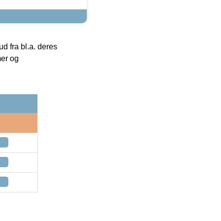
 fra bl.a. deres
mer og