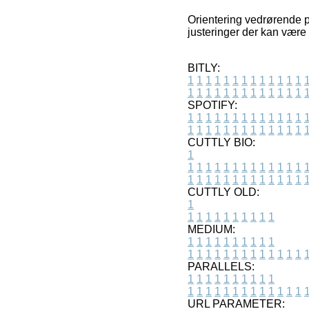
Orientering vedrørende p
justeringer der kan være 
BITLY:
1
1
1
1
1
1
1
1
1
1
1
1
1
1
1
1
1
1
1
1
1
1
1
1
1
1
SPOTIFY:
1
1
1
1
1
1
1
1
1
1
1
1
1
1
1
1
1
1
1
1
1
1
1
1
1
1
CUTTLY BIO:
1
1
1
1
1
1
1
1
1
1
1
1
1
1
1
1
1
1
1
1
1
1
1
1
1
1
1
CUTTLY OLD:
1
1
1
1
1
1
1
1
1
1
1
MEDIUM:
1
1
1
1
1
1
1
1
1
1
1
1
1
1
1
1
1
1
1
1
1
1
1
PARALLELS:
1
1
1
1
1
1
1
1
1
1
1
1
1
1
1
1
1
1
1
1
1
1
1
URL PARAMETER: