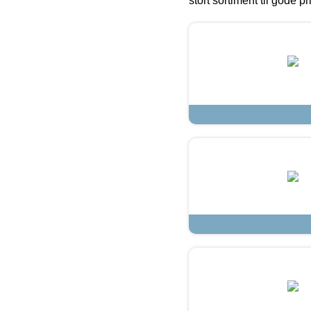
stort sortiment til gode pr