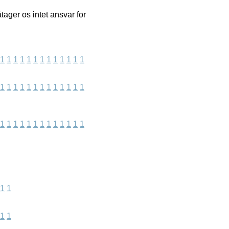
ager os intet ansvar for
1
1
1
1
1
1
1
1
1
1
1
1
1
1
1
1
1
1
1
1
1
1
1
1
1
1
1
1
1
1
1
1
1
1
1
1
1
1
1
1
1
1
1