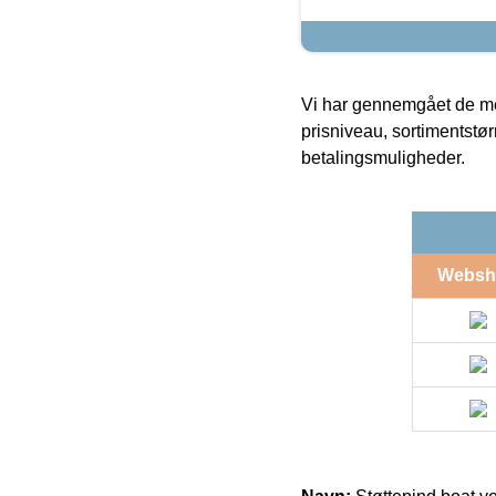
Vi har gennemgået de mes
prisniveau, sortimentstø
betalingsmuligheder.
Websh