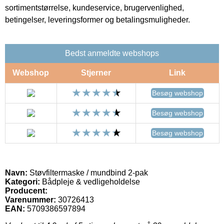
sortimentstørrelse, kundeservice, brugervenlighed,
betingelser, leveringsformer og betalingsmuligheder.
Bedst anmeldte webshops
Webshop
Stjerner
Link
Besøg webshop
Besøg webshop
Besøg webshop
Navn:
Støvfiltermaske / mundbind 2-pak
Kategori:
Bådpleje & vedligeholdelse
Producent:
Varenummer:
30726413
EAN:
5709386597894