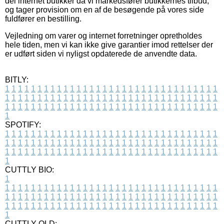
del internet butikker da vi markedsfører butikkernes tilbud,
og tager provision om en af de besøgende på vores side
fuldfører en bestilling.
Vejledning om varer og internet forretninger opretholdes
hele tiden, men vi kan ikke give garantier imod rettelser der
er udført siden vi nyligst opdaterede de anvendte data.
BITLY:
1
1
1
1
1
1
1
1
1
1
1
1
1
1
1
1
1
1
1
1
1
1
1
1
1
1
1
1
1
1
1
1
1
1
1
1
1
1
1
1
1
1
1
1
1
1
1
1
1
1
1
1
1
1
1
1
1
1
1
1
1
1
1
1
1
1
1
1
1
1
1
1
1
1
1
1
1
1
1
1
1
1
1
1
1
1
1
1
1
1
1
1
1
1
1
1
1
1
1
1
SPOTIFY:
1
1
1
1
1
1
1
1
1
1
1
1
1
1
1
1
1
1
1
1
1
1
1
1
1
1
1
1
1
1
1
1
1
1
1
1
1
1
1
1
1
1
1
1
1
1
1
1
1
1
1
1
1
1
1
1
1
1
1
1
1
1
1
1
1
1
1
1
1
1
1
1
1
1
1
1
1
1
1
1
1
1
1
1
1
1
1
1
1
1
1
1
1
1
1
1
1
1
1
1
CUTTLY BIO:
1
1
1
1
1
1
1
1
1
1
1
1
1
1
1
1
1
1
1
1
1
1
1
1
1
1
1
1
1
1
1
1
1
1
1
1
1
1
1
1
1
1
1
1
1
1
1
1
1
1
1
1
1
1
1
1
1
1
1
1
1
1
1
1
1
1
1
1
1
1
1
1
1
1
1
1
1
1
1
1
1
1
1
1
1
1
1
1
1
1
1
1
1
1
1
1
1
1
1
1
1
CUTTLY OLD: