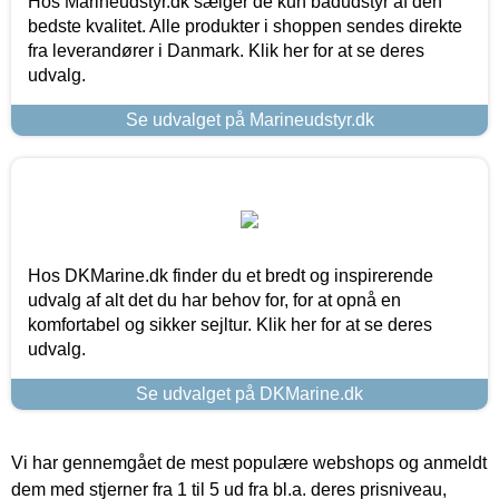
Hos Marineudstyr.dk sælger de kun bådudstyr af den
bedste kvalitet. Alle produkter i shoppen sendes direkte
fra leverandører i Danmark. Klik her for at se deres
udvalg.
Se udvalget på Marineudstyr.dk
Hos DKMarine.dk finder du et bredt og inspirerende
udvalg af alt det du har behov for, for at opnå en
komfortabel og sikker sejltur. Klik her for at se deres
udvalg.
Se udvalget på DKMarine.dk
Vi har gennemgået de mest populære webshops og anmeldt
dem med stjerner fra 1 til 5 ud fra bl.a. deres prisniveau,