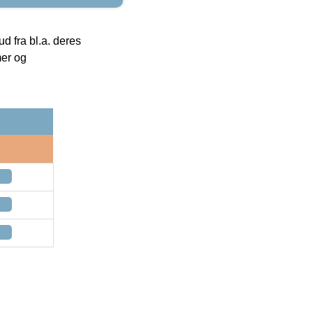
 fra bl.a. deres
mer og