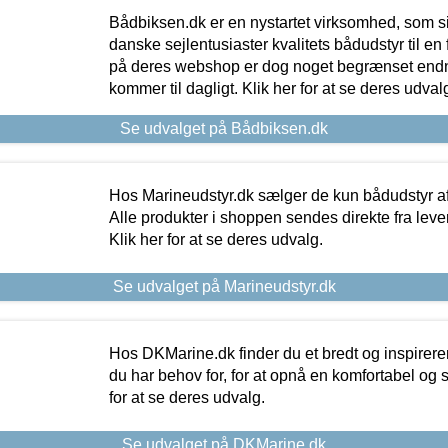
Bådbiksen.dk er en nystartet virksomhed, som si
danske sejlentusiaster kvalitets bådudstyr til en 
på deres webshop er dog noget begrænset endn
kommer til dagligt. Klik her for at se deres udval
Se udvalget på Bådbiksen.dk
Hos Marineudstyr.dk sælger de kun bådudstyr af 
Alle produkter i shoppen sendes direkte fra lev
Klik her for at se deres udvalg.
Se udvalget på Marineudstyr.dk
Hos DKMarine.dk finder du et bredt og inspireren
du har behov for, for at opnå en komfortabel og si
for at se deres udvalg.
Se udvalget på DKMarine.dk