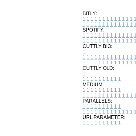
BITLY:
1
1
1
1
1
1
1
1
1
1
1
1
1
1
1
1
1
1
1
1
1
1
1
1
1
1
SPOTIFY:
1
1
1
1
1
1
1
1
1
1
1
1
1
1
1
1
1
1
1
1
1
1
1
1
1
1
CUTTLY BIO:
1
1
1
1
1
1
1
1
1
1
1
1
1
1
1
1
1
1
1
1
1
1
1
1
1
1
1
CUTTLY OLD:
1
1
1
1
1
1
1
1
1
1
1
MEDIUM:
1
1
1
1
1
1
1
1
1
1
1
1
1
1
1
1
1
1
1
1
1
1
1
PARALLELS:
1
1
1
1
1
1
1
1
1
1
1
1
1
1
1
1
1
1
1
1
1
1
1
URL PARAMETER:
1
1
1
1
1
1
1
1
1
1