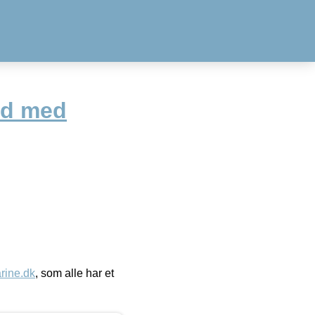
d med
ine.dk
, som alle har et