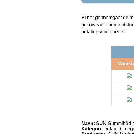
Vi har gennemgået de mes
prisniveau, sortimentstø
betalingsmuligheder.
Websh
Navn:
SUN Gummibåd me
Kategori:
Default Categ