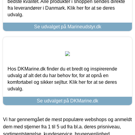
bedste kvalitet. Alle produkter i shoppen sendes direkte
fra leverandører i Danmark. Klik her for at se deres
udvalg.
Se udvalget på Marineudstyr.dk
Hos DKMarine.dk finder du et bredt og inspirerende
udvalg af alt det du har behov for, for at opnå en
komfortabel og sikker sejltur. Klik her for at se deres
udvalg.
Se udvalget på DKMarine.dk
Vi har gennemgået de mest populære webshops og anmeldt
dem med stjerner fra 1 til 5 ud fra bl.a. deres prisniveau,
sortimentstørrelse, kundeservice, brugervenlighed,