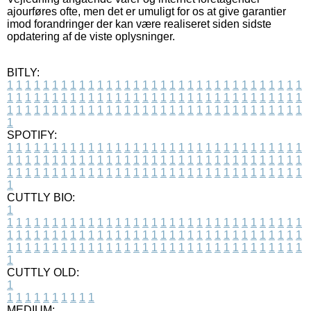
ajourføres ofte, men det er umuligt for os at give garantier
imod forandringer der kan være realiseret siden sidste
opdatering af de viste oplysninger.
BITLY:
1
1
1
1
1
1
1
1
1
1
1
1
1
1
1
1
1
1
1
1
1
1
1
1
1
1
1
1
1
1
1
1
1
1
1
1
1
1
1
1
1
1
1
1
1
1
1
1
1
1
1
1
1
1
1
1
1
1
1
1
1
1
1
1
1
1
1
1
1
1
1
1
1
1
1
1
1
1
1
1
1
1
1
1
1
1
1
1
1
1
1
1
1
1
1
1
1
1
1
1
SPOTIFY:
1
1
1
1
1
1
1
1
1
1
1
1
1
1
1
1
1
1
1
1
1
1
1
1
1
1
1
1
1
1
1
1
1
1
1
1
1
1
1
1
1
1
1
1
1
1
1
1
1
1
1
1
1
1
1
1
1
1
1
1
1
1
1
1
1
1
1
1
1
1
1
1
1
1
1
1
1
1
1
1
1
1
1
1
1
1
1
1
1
1
1
1
1
1
1
1
1
1
1
1
CUTTLY BIO:
1
1
1
1
1
1
1
1
1
1
1
1
1
1
1
1
1
1
1
1
1
1
1
1
1
1
1
1
1
1
1
1
1
1
1
1
1
1
1
1
1
1
1
1
1
1
1
1
1
1
1
1
1
1
1
1
1
1
1
1
1
1
1
1
1
1
1
1
1
1
1
1
1
1
1
1
1
1
1
1
1
1
1
1
1
1
1
1
1
1
1
1
1
1
1
1
1
1
1
1
1
CUTTLY OLD:
1
1
1
1
1
1
1
1
1
1
1
MEDIUM: