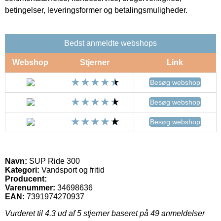
betingelser, leveringsformer og betalingsmuligheder.
Bedst anmeldte webshops
Webshop
Stjerner
Link
Besøg webshop
Besøg webshop
Besøg webshop
Navn:
SUP Ride 300
Kategori:
Vandsport og fritid
Producent:
Varenummer:
34698636
EAN:
7391974270937
Vurderet til
4.3
ud af 5 stjerner baseret på
49
anmeldelser