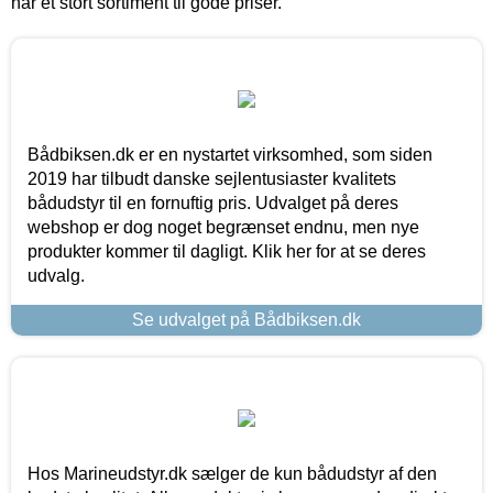
har et stort sortiment til gode priser.
Bådbiksen.dk er en nystartet virksomhed, som siden
2019 har tilbudt danske sejlentusiaster kvalitets
bådudstyr til en fornuftig pris. Udvalget på deres
webshop er dog noget begrænset endnu, men nye
produkter kommer til dagligt. Klik her for at se deres
udvalg.
Se udvalget på Bådbiksen.dk
Hos Marineudstyr.dk sælger de kun bådudstyr af den