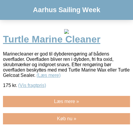
Aarhus Sailing Week
Turtle Marine Cleaner
Marinecleaner er god til dybderengøring af bådens
overflader. Overfladen bliver ren i dybden, fri fra oxid,
skrubmærker og indgroet snavs. Efter rengøring bør
overfladen beskyttes med med Turtle Marine Wax eller Turtle
Gelcoat Sealer.
(Læs mere)
175
kr.
(Vis fragtpris)
Læs mere »
Køb nu »