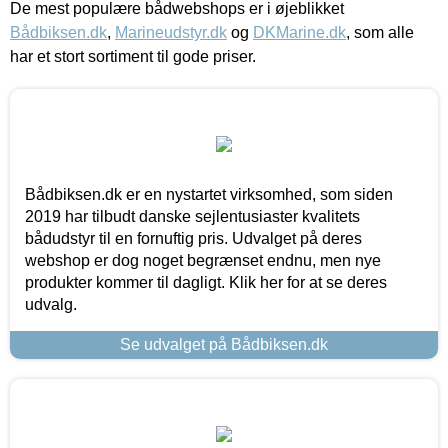
De mest populære bådwebshops er i øjeblikket
Bådbiksen.dk
,
Marineudstyr.dk
og
DKMarine.dk
, som alle
har et stort sortiment til gode priser.
Bådbiksen.dk er en nystartet virksomhed, som siden
2019 har tilbudt danske sejlentusiaster kvalitets
bådudstyr til en fornuftig pris. Udvalget på deres
webshop er dog noget begrænset endnu, men nye
produkter kommer til dagligt. Klik her for at se deres
udvalg.
Se udvalget på Bådbiksen.dk