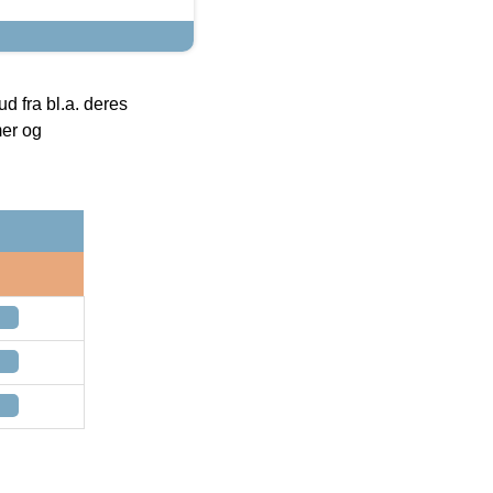
 fra bl.a. deres
mer og