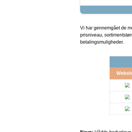
Vi har gennemgået de mes
prisniveau, sortimentstø
betalingsmuligheder.
Websh