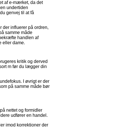
et af e-mærket, da det
ken undertiden
 genvej til at få
der influerer på ordren,
et på samme måde
bekræfte handlen af
e eller dame.
brugeres kritik og derved
ort m før du lægger din
undefokus. I øvrigt er der
et, som på samme måde bør
å nettet og formidler
idere udfører en handel.
ier imod korrektioner der