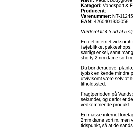
Navn:
Våddr. bodyglove
Kategori:
Vandsport & Fr
Producent:
Varenummer:
NT-1124
EAN:
4260401833058
Vurderet til
4.3
ud af 5 st
En del internet virksomh
i øjeblikket pakkeshops, 
særligt enkel, samt mang
shorty 2mm dame sort m
Du bør derudover planlægg
typisk en kende mindre pr
utvivlsomt være selv at h
tilholdssted.
Fragtperioden på Vandsp
sekunder, og derfor er de
vedkommende produkt.
En masse internet foreta
2mm dame sort m, men vær
tidspunkt, så at de sandsy