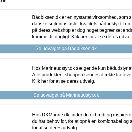
iser.
Bådbiksen.dk er en nystartet virksomhed, som si
danske sejlentusiaster kvalitets bådudstyr til en 
på deres webshop er dog noget begrænset endn
kommer til dagligt. Klik her for at se deres udval
Se udvalget på Bådbiksen.dk
Hos Marineudstyr.dk sælger de kun bådudstyr af 
Alle produkter i shoppen sendes direkte fra lev
Klik her for at se deres udvalg.
Se udvalget på Marineudstyr.dk
Hos DKMarine.dk finder du et bredt og inspireren
du har behov for, for at opnå en komfortabel og si
for at se deres udvalg.