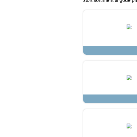
stort sortiment til gode pr