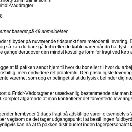
 shorty 2mm dame sort m
itid>Våddragter
58
jerner baseret på
49
anmeldelser
eder tilbyder på nuværende tidspunkt flere metoder til levering.
og så kan du bare gå forbi efter de købte varer når du har lyst.
e gange derudover den mindst kostelige form for fragt ved køb 
.
e at få pakken sendt hjem til hvor du bor eller til hvor du arbe
isbillig, men endvidere ret problemfri. Den prisbilligste leverin
ente varerne, som dog er betinget af at du fysisk befinder dig n
ort & Fritid>Våddragter er usædvanlig bestemmende når man b
t komplet afgørende at man kontrollerer det forventede levering
gender frembyder 1 dags fragt på adskillige varer, eksempelvis
 vagtsom da det tager udgangspunkt i at bestillingen fuldbyrde
nligvis kan nå at få pakken distribueret inden lagerpersonalet får