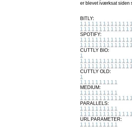
er blevet iværksat siden 
BITLY:
1
1
1
1
1
1
1
1
1
1
1
1
1
1
1
1
1
1
1
1
1
1
1
1
1
1
SPOTIFY:
1
1
1
1
1
1
1
1
1
1
1
1
1
1
1
1
1
1
1
1
1
1
1
1
1
1
CUTTLY BIO:
1
1
1
1
1
1
1
1
1
1
1
1
1
1
1
1
1
1
1
1
1
1
1
1
1
1
1
CUTTLY OLD:
1
1
1
1
1
1
1
1
1
1
1
MEDIUM:
1
1
1
1
1
1
1
1
1
1
1
1
1
1
1
1
1
1
1
1
1
1
1
PARALLELS:
1
1
1
1
1
1
1
1
1
1
1
1
1
1
1
1
1
1
1
1
1
1
1
URL PARAMETER:
1
1
1
1
1
1
1
1
1
1