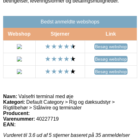
betingelser, leveringsformer og betalingsmuligheder.
Bedst anmeldte webshops
Webshop
Stjerner
Link
Besøg webshop
Besøg webshop
Besøg webshop
Navn:
Valsefri terminal med øje
Kategori:
Default Category > Rig og dæksudstyr >
Rigtilbehør > Stålwire og terminaler
Producent:
Varenummer:
40227719
EAN:
Vurderet til
3.6
ud af 5 stjerner baseret på
35
anmeldelser