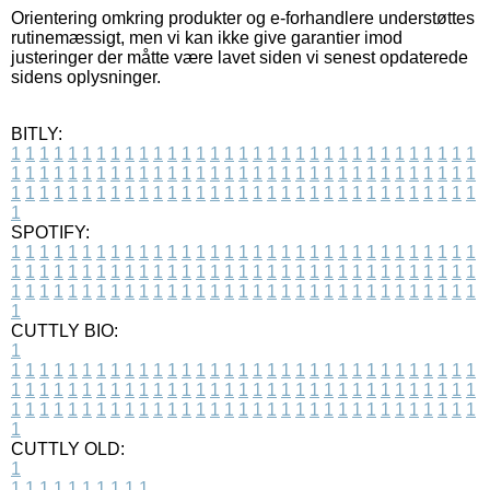
Orientering omkring produkter og e-forhandlere understøttes
rutinemæssigt, men vi kan ikke give garantier imod
justeringer der måtte være lavet siden vi senest opdaterede
sidens oplysninger.
BITLY:
1
1
1
1
1
1
1
1
1
1
1
1
1
1
1
1
1
1
1
1
1
1
1
1
1
1
1
1
1
1
1
1
1
1
1
1
1
1
1
1
1
1
1
1
1
1
1
1
1
1
1
1
1
1
1
1
1
1
1
1
1
1
1
1
1
1
1
1
1
1
1
1
1
1
1
1
1
1
1
1
1
1
1
1
1
1
1
1
1
1
1
1
1
1
1
1
1
1
1
1
SPOTIFY:
1
1
1
1
1
1
1
1
1
1
1
1
1
1
1
1
1
1
1
1
1
1
1
1
1
1
1
1
1
1
1
1
1
1
1
1
1
1
1
1
1
1
1
1
1
1
1
1
1
1
1
1
1
1
1
1
1
1
1
1
1
1
1
1
1
1
1
1
1
1
1
1
1
1
1
1
1
1
1
1
1
1
1
1
1
1
1
1
1
1
1
1
1
1
1
1
1
1
1
1
CUTTLY BIO:
1
1
1
1
1
1
1
1
1
1
1
1
1
1
1
1
1
1
1
1
1
1
1
1
1
1
1
1
1
1
1
1
1
1
1
1
1
1
1
1
1
1
1
1
1
1
1
1
1
1
1
1
1
1
1
1
1
1
1
1
1
1
1
1
1
1
1
1
1
1
1
1
1
1
1
1
1
1
1
1
1
1
1
1
1
1
1
1
1
1
1
1
1
1
1
1
1
1
1
1
1
CUTTLY OLD:
1
1
1
1
1
1
1
1
1
1
1