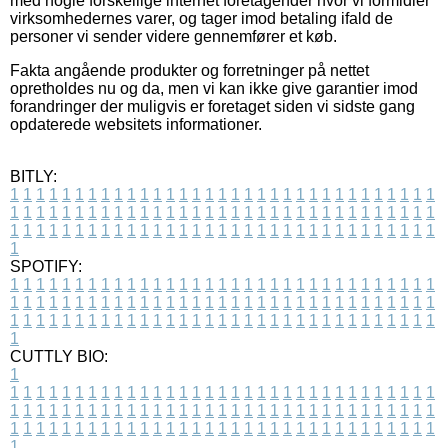
med nogle forskellige internet foretagender hvor vi formidler
virksomhedernes varer, og tager imod betaling ifald de
personer vi sender videre gennemfører et køb.
Fakta angående produkter og forretninger på nettet
opretholdes nu og da, men vi kan ikke give garantier imod
forandringer der muligvis er foretaget siden vi sidste gang
opdaterede websitets informationer.
BITLY:
1
1
1
1
1
1
1
1
1
1
1
1
1
1
1
1
1
1
1
1
1
1
1
1
1
1
1
1
1
1
1
1
1
1
1
1
1
1
1
1
1
1
1
1
1
1
1
1
1
1
1
1
1
1
1
1
1
1
1
1
1
1
1
1
1
1
1
1
1
1
1
1
1
1
1
1
1
1
1
1
1
1
1
1
1
1
1
1
1
1
1
1
1
1
1
1
1
1
1
1
SPOTIFY:
1
1
1
1
1
1
1
1
1
1
1
1
1
1
1
1
1
1
1
1
1
1
1
1
1
1
1
1
1
1
1
1
1
1
1
1
1
1
1
1
1
1
1
1
1
1
1
1
1
1
1
1
1
1
1
1
1
1
1
1
1
1
1
1
1
1
1
1
1
1
1
1
1
1
1
1
1
1
1
1
1
1
1
1
1
1
1
1
1
1
1
1
1
1
1
1
1
1
1
1
CUTTLY BIO:
1
1
1
1
1
1
1
1
1
1
1
1
1
1
1
1
1
1
1
1
1
1
1
1
1
1
1
1
1
1
1
1
1
1
1
1
1
1
1
1
1
1
1
1
1
1
1
1
1
1
1
1
1
1
1
1
1
1
1
1
1
1
1
1
1
1
1
1
1
1
1
1
1
1
1
1
1
1
1
1
1
1
1
1
1
1
1
1
1
1
1
1
1
1
1
1
1
1
1
1
1