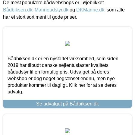
De mest populære bådwebshops er i øjeblikket
Bådbiksen.dk
,
Marineudstyr.dk
og
DKMarine.dk
, som alle
har et stort sortiment til gode priser.
Bådbiksen.dk er en nystartet virksomhed, som siden
2019 har tilbudt danske sejlentusiaster kvalitets
bådudstyr til en fornuftig pris. Udvalget på deres
webshop er dog noget begrænset endnu, men nye
produkter kommer til dagligt. Klik her for at se deres
udvalg.
Se udvalget på Bådbiksen.dk