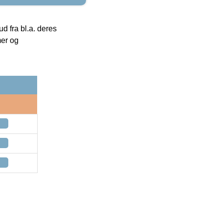
 fra bl.a. deres
mer og