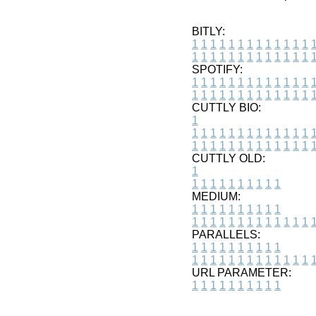
BITLY:
1
1
1
1
1
1
1
1
1
1
1
1
1
1
1
1
1
1
1
1
1
1
1
1
1
1
SPOTIFY:
1
1
1
1
1
1
1
1
1
1
1
1
1
1
1
1
1
1
1
1
1
1
1
1
1
1
CUTTLY BIO:
1
1
1
1
1
1
1
1
1
1
1
1
1
1
1
1
1
1
1
1
1
1
1
1
1
1
1
CUTTLY OLD:
1
1
1
1
1
1
1
1
1
1
1
MEDIUM:
1
1
1
1
1
1
1
1
1
1
1
1
1
1
1
1
1
1
1
1
1
1
1
PARALLELS:
1
1
1
1
1
1
1
1
1
1
1
1
1
1
1
1
1
1
1
1
1
1
1
URL PARAMETER:
1
1
1
1
1
1
1
1
1
1