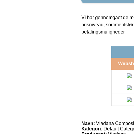
Vi har gennemgået de mes
prisniveau, sortimentstø
betalingsmuligheder.
Websh
Navn:
Viadana Composite
Kategori:
Default Catego