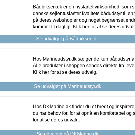
Bådbiksen.dk er en nystartet virksomhed, som si
danske sejlentusiaster kvalitets bådudstyr til en 
på deres webshop er dog noget begrænset endn
kommer til dagligt. Klik her for at se deres udval
Se udvalget på Bådbiksen.dk
Hos Marineudstyr.dk sælger de kun bådudstyr af 
Alle produkter i shoppen sendes direkte fra lev
Klik her for at se deres udvalg.
Se udvalget på Marineudstyr.dk
Hos DKMarine.dk finder du et bredt og inspireren
du har behov for, for at opnå en komfortabel og si
for at se deres udvalg.
Se udvalget på DKMarine.dk