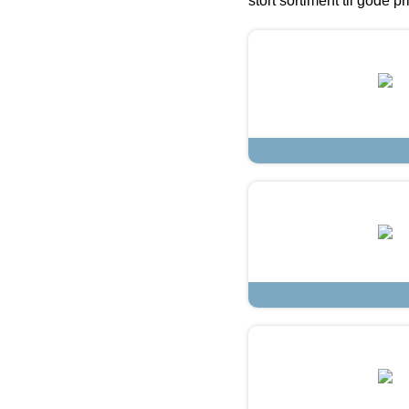
stort sortiment til gode pr