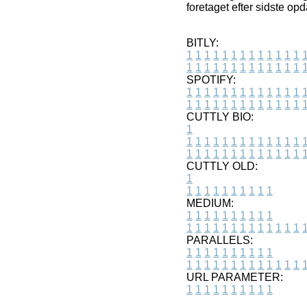
foretaget efter sidste opd
BITLY:
1
1
1
1
1
1
1
1
1
1
1
1
1
1
1
1
1
1
1
1
1
1
1
1
1
1
SPOTIFY:
1
1
1
1
1
1
1
1
1
1
1
1
1
1
1
1
1
1
1
1
1
1
1
1
1
1
CUTTLY BIO:
1
1
1
1
1
1
1
1
1
1
1
1
1
1
1
1
1
1
1
1
1
1
1
1
1
1
1
CUTTLY OLD:
1
1
1
1
1
1
1
1
1
1
1
MEDIUM:
1
1
1
1
1
1
1
1
1
1
1
1
1
1
1
1
1
1
1
1
1
1
1
PARALLELS:
1
1
1
1
1
1
1
1
1
1
1
1
1
1
1
1
1
1
1
1
1
1
1
URL PARAMETER:
1
1
1
1
1
1
1
1
1
1