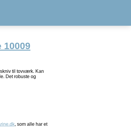
e 10009
kniv til tovværk. Kan
de. Det robuste og
ine.dk
, som alle har et