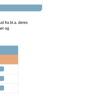
 fra bl.a. deres
mer og