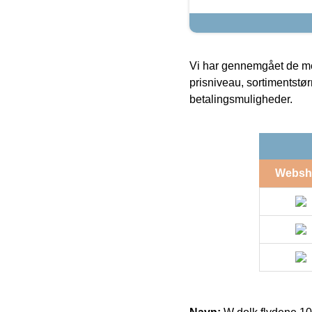
Vi har gennemgået de mes
prisniveau, sortimentstø
betalingsmuligheder.
Websh