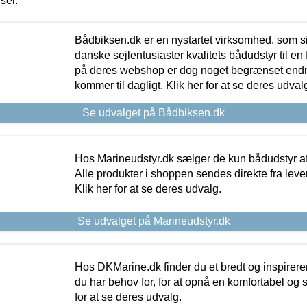
iser.
Bådbiksen.dk er en nystartet virksomhed, som si
danske sejlentusiaster kvalitets bådudstyr til en 
på deres webshop er dog noget begrænset endn
kommer til dagligt. Klik her for at se deres udval
Se udvalget på Bådbiksen.dk
Hos Marineudstyr.dk sælger de kun bådudstyr af 
Alle produkter i shoppen sendes direkte fra lev
Klik her for at se deres udvalg.
Se udvalget på Marineudstyr.dk
Hos DKMarine.dk finder du et bredt og inspireren
du har behov for, for at opnå en komfortabel og si
for at se deres udvalg.