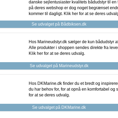
danske sejlentusiaster kvalitets bådudstyr til en 
på deres webshop er dog noget begrænset endn
kommer til dagligt. Klik her for at se deres udval
Se udvalget på Bådbiksen.dk
Hos Marineudstyr.dk sælger de kun bådudstyr af 
Alle produkter i shoppen sendes direkte fra lev
Klik her for at se deres udvalg.
Se udvalget på Marineudstyr.dk
Hos DKMarine.dk finder du et bredt og inspireren
du har behov for, for at opnå en komfortabel og si
for at se deres udvalg.
Se udvalget på DKMarine.dk