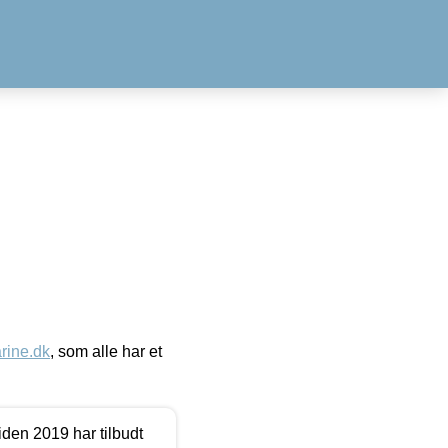
ine.dk
, som alle har et
den 2019 har tilbudt