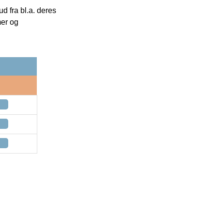
 fra bl.a. deres
mer og