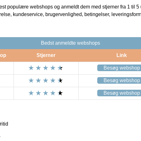
t populære webshops og anmeldt dem med stjerner fra 1 til 5 ud
rrelse, kundeservice, brugervenlighed, betingelser, leveringsfor
Bedst anmeldte webshops
op
Stjerner
Link
Besøg webshop
Besøg webshop
Besøg webshop
itid
1