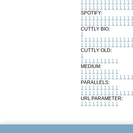
1
1
1
1
1
1
1
1
1
1
1
1
1
1
1
1
1
1
1
1
1
1
1
1
1
1
SPOTIFY:
1
1
1
1
1
1
1
1
1
1
1
1
1
1
1
1
1
1
1
1
1
1
1
1
1
1
CUTTLY BIO:
1
1
1
1
1
1
1
1
1
1
1
1
1
1
1
1
1
1
1
1
1
1
1
1
1
1
1
CUTTLY OLD:
1
1
1
1
1
1
1
1
1
1
1
MEDIUM:
1
1
1
1
1
1
1
1
1
1
1
1
1
1
1
1
1
1
1
1
1
1
1
PARALLELS:
1
1
1
1
1
1
1
1
1
1
1
1
1
1
1
1
1
1
1
1
1
1
1
URL PARAMETER:
1
1
1
1
1
1
1
1
1
1