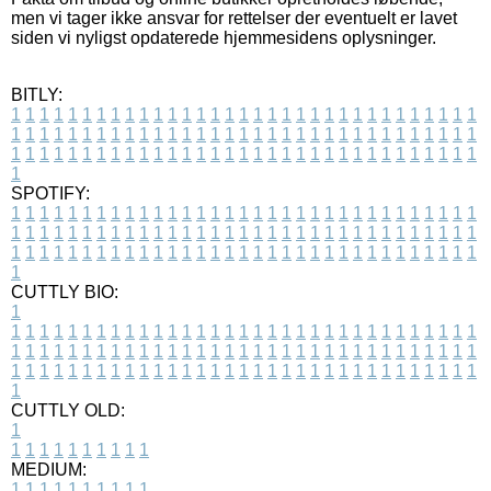
men vi tager ikke ansvar for rettelser der eventuelt er lavet
siden vi nyligst opdaterede hjemmesidens oplysninger.
BITLY:
1
1
1
1
1
1
1
1
1
1
1
1
1
1
1
1
1
1
1
1
1
1
1
1
1
1
1
1
1
1
1
1
1
1
1
1
1
1
1
1
1
1
1
1
1
1
1
1
1
1
1
1
1
1
1
1
1
1
1
1
1
1
1
1
1
1
1
1
1
1
1
1
1
1
1
1
1
1
1
1
1
1
1
1
1
1
1
1
1
1
1
1
1
1
1
1
1
1
1
1
SPOTIFY:
1
1
1
1
1
1
1
1
1
1
1
1
1
1
1
1
1
1
1
1
1
1
1
1
1
1
1
1
1
1
1
1
1
1
1
1
1
1
1
1
1
1
1
1
1
1
1
1
1
1
1
1
1
1
1
1
1
1
1
1
1
1
1
1
1
1
1
1
1
1
1
1
1
1
1
1
1
1
1
1
1
1
1
1
1
1
1
1
1
1
1
1
1
1
1
1
1
1
1
1
CUTTLY BIO:
1
1
1
1
1
1
1
1
1
1
1
1
1
1
1
1
1
1
1
1
1
1
1
1
1
1
1
1
1
1
1
1
1
1
1
1
1
1
1
1
1
1
1
1
1
1
1
1
1
1
1
1
1
1
1
1
1
1
1
1
1
1
1
1
1
1
1
1
1
1
1
1
1
1
1
1
1
1
1
1
1
1
1
1
1
1
1
1
1
1
1
1
1
1
1
1
1
1
1
1
1
CUTTLY OLD:
1
1
1
1
1
1
1
1
1
1
1
MEDIUM:
1
1
1
1
1
1
1
1
1
1