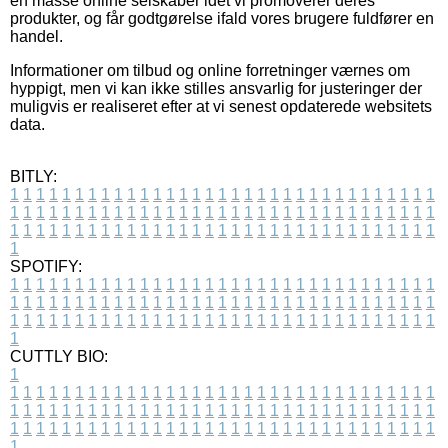
en masse online selskaber idet vi promoverer deres
produkter, og får godtgørelse ifald vores brugere fuldfører en
handel.
Informationer om tilbud og online forretninger værnes om
hyppigt, men vi kan ikke stilles ansvarlig for justeringer der
muligvis er realiseret efter at vi senest opdaterede websitets
data.
BITLY:
1
1
1
1
1
1
1
1
1
1
1
1
1
1
1
1
1
1
1
1
1
1
1
1
1
1
1
1
1
1
1
1
1
1
1
1
1
1
1
1
1
1
1
1
1
1
1
1
1
1
1
1
1
1
1
1
1
1
1
1
1
1
1
1
1
1
1
1
1
1
1
1
1
1
1
1
1
1
1
1
1
1
1
1
1
1
1
1
1
1
1
1
1
1
1
1
1
1
1
1
SPOTIFY:
1
1
1
1
1
1
1
1
1
1
1
1
1
1
1
1
1
1
1
1
1
1
1
1
1
1
1
1
1
1
1
1
1
1
1
1
1
1
1
1
1
1
1
1
1
1
1
1
1
1
1
1
1
1
1
1
1
1
1
1
1
1
1
1
1
1
1
1
1
1
1
1
1
1
1
1
1
1
1
1
1
1
1
1
1
1
1
1
1
1
1
1
1
1
1
1
1
1
1
1
CUTTLY BIO:
1
1
1
1
1
1
1
1
1
1
1
1
1
1
1
1
1
1
1
1
1
1
1
1
1
1
1
1
1
1
1
1
1
1
1
1
1
1
1
1
1
1
1
1
1
1
1
1
1
1
1
1
1
1
1
1
1
1
1
1
1
1
1
1
1
1
1
1
1
1
1
1
1
1
1
1
1
1
1
1
1
1
1
1
1
1
1
1
1
1
1
1
1
1
1
1
1
1
1
1
1