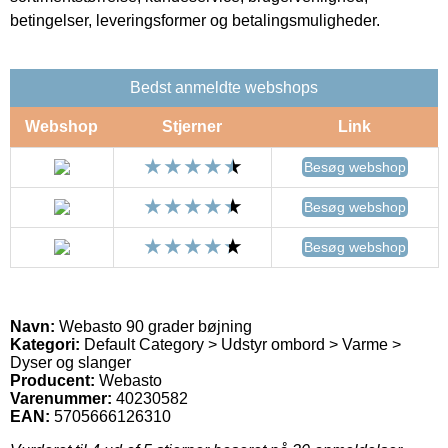
betingelser, leveringsformer og betalingsmuligheder.
Bedst anmeldte webshops
Webshop
Stjerner
Link
Besøg webshop
Besøg webshop
Besøg webshop
Navn:
Webasto 90 grader bøjning
Kategori:
Default Category > Udstyr ombord > Varme >
Dyser og slanger
Producent:
Webasto
Varenummer:
40230582
EAN:
5705666126310