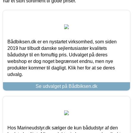
har et stort sortiment til gode priser.
Bådbiksen.dk er en nystartet virksomhed, som siden
2019 har tilbudt danske sejlentusiaster kvalitets
bådudstyr til en fornuftig pris. Udvalget på deres
webshop er dog noget begrænset endnu, men nye
produkter kommer til dagligt. Klik her for at se deres
udvalg.
Se udvalget på Bådbiksen.dk
Hos Marineudstyr.dk sælger de kun bådudstyr af den