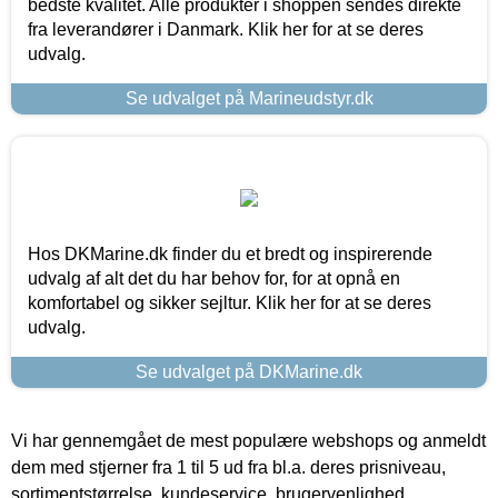
bedste kvalitet. Alle produkter i shoppen sendes direkte
fra leverandører i Danmark. Klik her for at se deres
udvalg.
Se udvalget på Marineudstyr.dk
Hos DKMarine.dk finder du et bredt og inspirerende
udvalg af alt det du har behov for, for at opnå en
komfortabel og sikker sejltur. Klik her for at se deres
udvalg.
Se udvalget på DKMarine.dk
Vi har gennemgået de mest populære webshops og anmeldt
dem med stjerner fra 1 til 5 ud fra bl.a. deres prisniveau,
sortimentstørrelse, kundeservice, brugervenlighed,