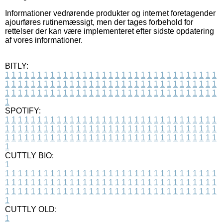
Informationer vedrørende produkter og internet foretagender
ajourføres rutinemæssigt, men der tages forbehold for
rettelser der kan være implementeret efter sidste opdatering
af vores informationer.
BITLY:
1
1
1
1
1
1
1
1
1
1
1
1
1
1
1
1
1
1
1
1
1
1
1
1
1
1
1
1
1
1
1
1
1
1
1
1
1
1
1
1
1
1
1
1
1
1
1
1
1
1
1
1
1
1
1
1
1
1
1
1
1
1
1
1
1
1
1
1
1
1
1
1
1
1
1
1
1
1
1
1
1
1
1
1
1
1
1
1
1
1
1
1
1
1
1
1
1
1
1
1
SPOTIFY:
1
1
1
1
1
1
1
1
1
1
1
1
1
1
1
1
1
1
1
1
1
1
1
1
1
1
1
1
1
1
1
1
1
1
1
1
1
1
1
1
1
1
1
1
1
1
1
1
1
1
1
1
1
1
1
1
1
1
1
1
1
1
1
1
1
1
1
1
1
1
1
1
1
1
1
1
1
1
1
1
1
1
1
1
1
1
1
1
1
1
1
1
1
1
1
1
1
1
1
1
CUTTLY BIO:
1
1
1
1
1
1
1
1
1
1
1
1
1
1
1
1
1
1
1
1
1
1
1
1
1
1
1
1
1
1
1
1
1
1
1
1
1
1
1
1
1
1
1
1
1
1
1
1
1
1
1
1
1
1
1
1
1
1
1
1
1
1
1
1
1
1
1
1
1
1
1
1
1
1
1
1
1
1
1
1
1
1
1
1
1
1
1
1
1
1
1
1
1
1
1
1
1
1
1
1
1
CUTTLY OLD:
1