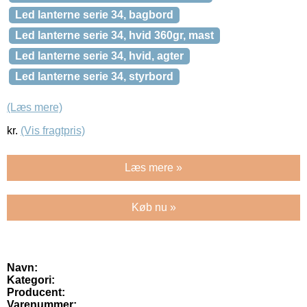
Led lanterne serie 34, bagbord
Led lanterne serie 34, hvid 360gr, mast
Led lanterne serie 34, hvid, agter
Led lanterne serie 34, styrbord
(Læs mere)
kr.
(Vis fragtpris)
Læs mere »
Køb nu »
Navn:
Kategori:
Producent:
Varenummer: